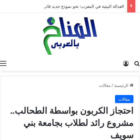
العدالة البيئية في المغرب: نحو نموذج جديد قائم على جبر الضرر، دراسة تحليلية.
البحث عن
تسجيل الدخول
الرئيسية
/
مقالات
مقالات
احتجاز الكربون بواسطة الطحالب..
مشروع رائد لطلاب بجامعة بني
سويف