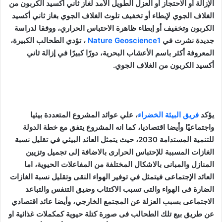
الإزالة أو الاحتجاز أو العزل الطويل الأمد لغاز ثاني أكسيد الكربون من
الغلاف الجوي لإبطاء أو تخفيف تلوث الغلاف الجوي بغاز ثاني أكسيد
الكربون وتخفيف أو إبطاء ظاهرة الاحتباس الحراري، ووفقا لدراسة
جديدة نشرت في
Nature Geoscience1
، تؤدي الطحالب الكبيرة،
المعروفة أكثر باسم الأعشاب البحرية، دورًا كبيرًا في إزالة ثاني
أكسيد الكربون من الغلاف الجوي.
يؤكد
فريق البيئة الخضراء
، علي عوائد المشروع المتعددة بيئيا
واجتماعيًا وأيضا اقتصاديا، كما انه المشروع يتفق مع خطة الدولة
للتنمية المستدامة 2030، حيث يتمثل العائد البيئي في تقليل نسبة
الغازات المسببة للإحتباس الحرارى بالاضافة إلى تجميل وتزيين
المنازل والمبانى بالاشكال المختلفة من المفاعلات الحيوية، اما
العائد الإجتماعى فيتمثل في توفير الهواء النقى وتقليل نسبة الغازات
الضارة فى الهواء والتى تسبب الاكتئاب وضيق التنفس والتباعد
الاجتماعى بسبب العزلة عن المجتمع الخارجي، وأيضا عائد اقتصادي
عن طريق بيع تلك الطحالب فى صورة كتلة حيوية كمكملات غذائية او