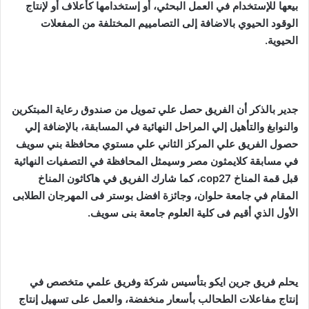
بيعها للإستخدام في العمل البحثي، أو إستخدامها كأعلاف أو لإنتاج
الوقود الحيوي بالاضافة إلى التصامييم المختلفة من المفعلات
الحيوية.
جدير بالذكر أن الفريق حصل علي تمويل من صندوق رعاية المبتكرين
والنوابغ والتأهيل إلي المراحل النهائية في المسابقة، بالإضافة إلي
حصول الفريق علي المركز الثاني علي مستوي محافظة بني سويف
في مسابقة كلايمثون مصر وسيمثل المحافظة في التصفيات النهائية
قبل قمة المناخ cop27، كما شارك الفريق في هاكاثون المناخ
المقام في جامعة حلوان، وجائزة افضل بوستر فى المهرجان الطلابى
الأول الذي أقيم فى كلية العلوم جامعة بنى سويف.
يحلم فريق جرين ايكو بتأسيس شركة وفريق علمي متخصص في
إنتاج مفاعلات الطحالب بأسعار منخفضة، والعمل على تسهيل إنتاج