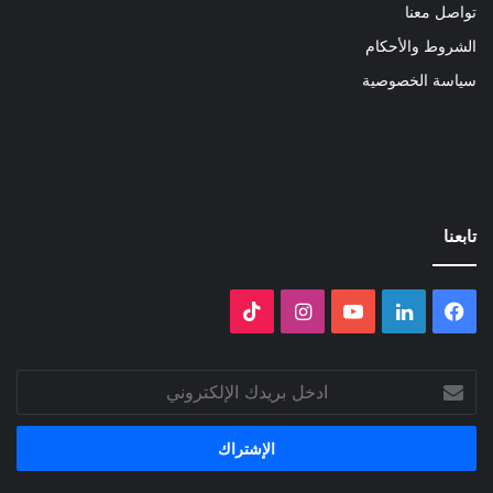
تواصل معنا
الشروط والأحكام
سياسة الخصوصية
تابعنا
فيسبوك
لينكدإن
‫YouTube
انستقرام
‫TikTok
ادخل
بريدك
الإلكتروني