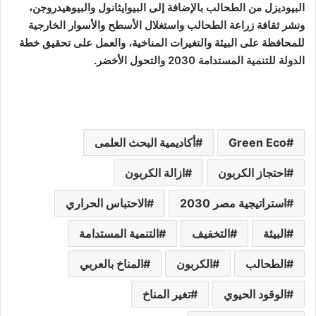
البيوديزل من الطحالب بالإضافة إلى البيوايثانول والبيوهيدروجن،
ونشر ثقافة زراعة الطحالب واستغلال الأسطح والأسوار الخارجية
للمحافظة على البيئة والتغيرات المناخية، والعمل على تحقيق خطة
الدولة للتنمية المستدامة 2030 والتحول الأخضر.
Green Eco
أكاديمية البحث العلمى
احتجاز الكربون
ازالة الكربون
استراتيجية مصر 2030
الاحتباس الحراري
البيئة
التخفيف
التنمية المستدامة
الطحالب
الكربون
المناخ بالعربي
الوقود الحيوي
تغير المناخ