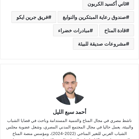
ثاني أكسيد الكربون
صندوق رعاية المبتكرين والنوابغ
فريق جرين ايكو
قادة المناخ
مبادرات خضراء
مشروعات صديقة للبيئة
أحمد سبع الليل
ناشط مصري في مجال المناخ والتنمية المستدامة وباحث في قضايا الشباب
والبيئة، يعمل حاليا في مجال المجتمع المدني المصري، وشغل عضوية مجلس
الشباب العربي للتغير المناخي (2022-2024)، ومؤسس منصة المناخ