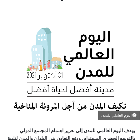
اليوم العاملي للمدن
يهدف اليوم العالمي للمدن إلى تعزيز اهتمام المجتمع الدولي
بالتوسع الحضري المستدام، ودفع التعاون بني البلدان والمدن لتلبية