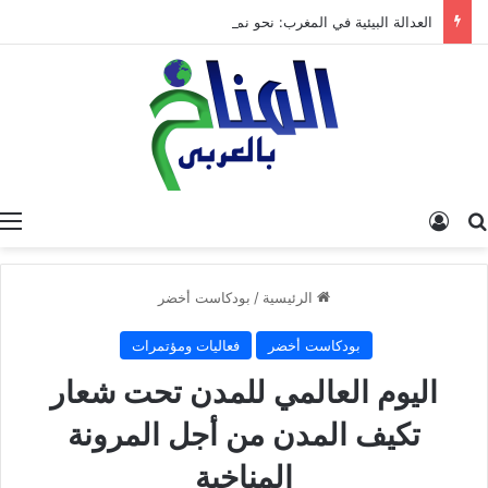
العدالة البيئية في المغرب: نحو نموذج جديد قائم على جبر الضرر، دراسة تحليلية.
البحث عن
تسجيل الدخول
الرئيسية
/
بودكاست أخضر
بودكاست أخضر
فعاليات ومؤتمرات
اليوم العالمي للمدن تحت شعار
تكيف المدن من أجل المرونة
المناخية