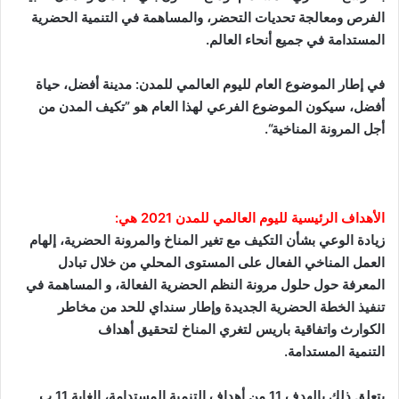
الفرص ومعالجة تحديات التحضر، والمساهمة في التنمية الحضرية
المستدامة في جميع أنحاء العالم.
في إطار الموضوع العام لليوم العالمي للمدن: مدينة أفضل، حياة
أفضل، سيكون الموضوع الفرعي لهذا العام هو ”تكيف المدن من
أجل المرونة المناخية“.
الأهداف الرئيسية لليوم العالمي للمدن 2021 هي:
زيادة الوعي بشأن التكيف مع تغير المناخ والمرونة الحضرية، إلهام
العمل المناخي الفعال على المستوى المحلي من خلال تبادل
المعرفة حول حلول مرونة النظم الحضرية الفعالة، و المساهمة في
تنفيذ الخطة الحضرية الجديدة وإطار سنداي للحد من مخاطر
الكوارث واتفاقية باريس لتغري المناخ لتحقيق أهداف
التنمية المستدامة.
يتعلق ذلك بالهدف 11 من أهداف التنمية المستدامة، الغاية 11 ب