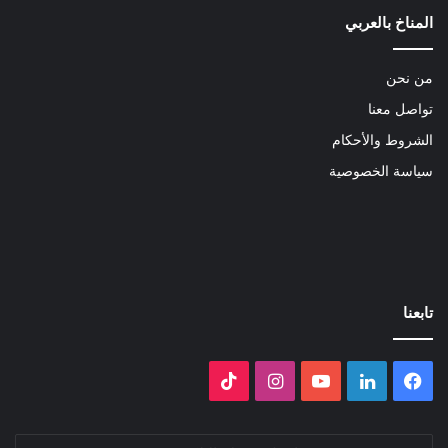
المناخ بالعربي
من نحن
تواصل معنا
الشروط والأحكام
سياسة الخصوصية
تابعنا
فيسبوك
لينكدإن
‫YouTube
انستقرام
‫TikTok
ادخل