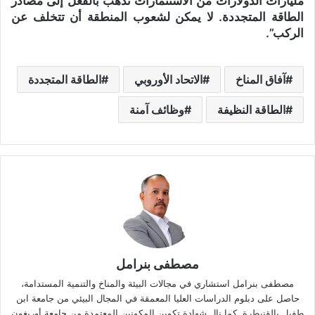
مليارات الدولارات من الاستثمارات تذهب بالفعل إلى مصادر
الطاقة المتجددة. لا يمكن لشعوب المنطقة أن تتخلف عن
الركب”.
آفاق المناخ
الاتحاد الأوروبي
الطاقة المتجددة
الطاقة النظيفة
وظائف آمنة
مصطفى بنرامل
مصطفى بنرامل استشاري في مجالات البيئة والمناخ والتنمية المستدامة،
حاصل على دبلوم الدراسات العليا المعمقة في المجال البيئي من جامعة ابن
طفيل بالقنيطرة. كما نال شهادة تكوين المكونين المعتمدة من جامعة أوريغون