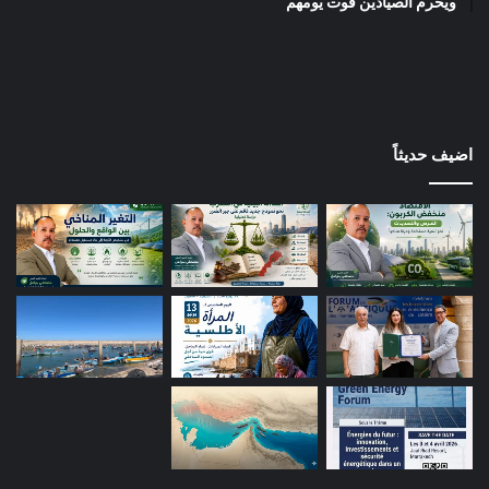
ويحرم الصيادين قوت يومهم
اضيف حديثاً