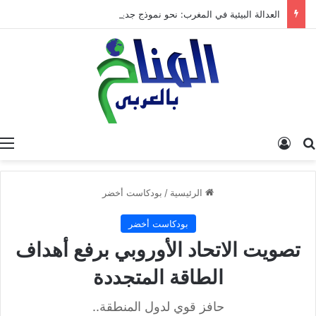
العدالة البيئية في المغرب: نحو نموذج جديد قائم على جبر الضرر، دراسة تحليلية.
البحث عن
تسجيل الدخول
الرئيسية
/
بودكاست أخضر
بودكاست أخضر
تصويت الاتحاد الأوروبي برفع أهداف
الطاقة المتجددة
حافز قوي لدول المنطقة..