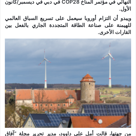
النهائي في مؤتمر المناخ COP28 في دبي في ديسمبر/كانون
الأول.
ويبدو أن التزام أوروبا سيعمل على تسريع السباق العالمي
للهيمنة على صناعة الطاقة المتجددة الجاري بالفعل بين
القارات الأخرى.
من جهتها، قالت أمل على داوود، مدير تحرير مجلة “آفاق