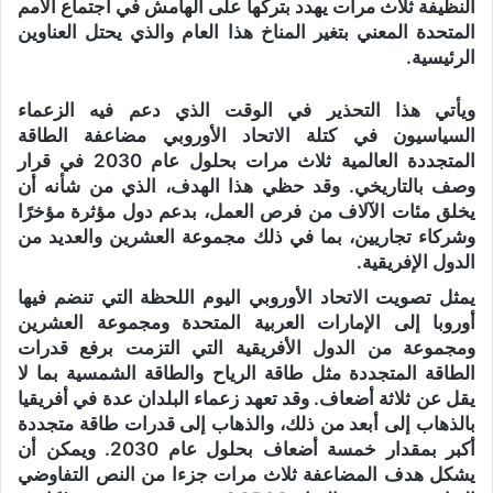
النظيفة ثلاث مرات يهدد بتركها على الهامش في اجتماع الأمم
المتحدة المعني بتغير المناخ هذا العام والذي يحتل العناوين
الرئيسية.
ويأتي هذا التحذير في الوقت الذي دعم فيه الزعماء
السياسيون في كتلة الاتحاد الأوروبي مضاعفة الطاقة
المتجددة العالمية ثلاث مرات بحلول عام 2030 في قرار
وصف بالتاريخي. وقد حظي هذا الهدف، الذي من شأنه أن
يخلق مئات الآلاف من فرص العمل، بدعم دول مؤثرة مؤخرًا
وشركاء تجاريين، بما في ذلك مجموعة العشرين والعديد من
الدول الإفريقية.
يمثل تصويت الاتحاد الأوروبي اليوم اللحظة التي تنضم فيها
أوروبا إلى الإمارات العربية المتحدة ومجموعة العشرين
ومجموعة من الدول الأفريقية التي التزمت برفع قدرات
الطاقة المتجددة مثل طاقة الرياح والطاقة الشمسية بما لا
يقل عن ثلاثة أضعاف. وقد تعهد زعماء البلدان عدة في أفريقيا
بالذهاب إلى أبعد من ذلك، والذهاب إلى قدرات طاقة متجددة
أكبر بمقدار خمسة أضعاف بحلول عام 2030. ويمكن أن
يشكل هدف المضاعفة ثلاث مرات جزءا من النص التفاوضي