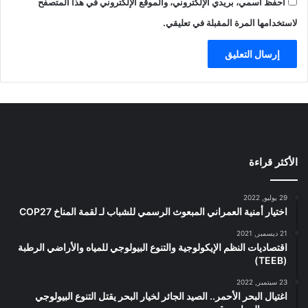
احفظ اسمي، بريدي الإلكتروني، والموقع الإلكتروني في هذا المتصفح
لاستخدامها المرة المقبلة في تعليقي.
الأكثر قراءة
29 يوليو, 2022
اختيار أمنية العمراني المبعوث الرسمي للشباب لـ لقمة المناخ COP27
21 ديسمبر, 2021
اقتصاديات النظم الإيكولوجية والتنوع البيولوجي للمياه والأراضي الرطبة
(TEEB)
23 سبتمبر, 2022
اغتيال البحر الأحمر.. الصيد الجائر لخيار البحر يقتل التنوع البيولوجي