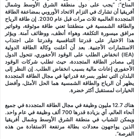
المناخ”: “يجب على دول منطقة الشرق الأوسط وشمال
أفريقيا أن تشارك في التزام الاتحاد الأوروبي بمضاعفة الطاقة
المتجددة العالمية ثلاث مرات قبل عام 2030. إن طاقة الرياح
والطاقة الشمسية في منطقتنا تعني طاقة موثوقة، وفواتير
مرافق ميسورة التكلفة، وهواء أنظف، ووظائف آمنة. ويؤثر
هذا الاختيار على قدرتنا التنافسية وقدرتنا على اجتذاب
الاستثمارات الأجنبية. بعد أن أعلنت وكالة الطاقة الدولية
(IEA) انخفاض الطلب على الوقود الأحفوري، تتحول الدول
إلى مصادر الطاقة المتجددة، حيث تطلب شركات الوقود
الأحفوري إعانات مالية بسبب انخفاض الطلب. إن النظر إلى
البلدان التي تطور بسرعة قدراتها في مجال الطاقة المتجددة
يظهر أن الرياح والطاقة الشمسية هما الحل الأمثل، وأفضل
الخيارات لمستقبل أكثر خضرة.
هناك 12.7 مليون وظيفة في مجال الطاقة المتجددة في جميع
أنحاء العالم، أي بزيادة قدرها 700 ألف وظيفة في عام واحد.
ويمكن للشباب في منطقة الشرق الأوسط وشمال أفريقيا
الذين يواجهون معدلات بطالة مرتفعة الاستفادة من هذه
الفرصة”.