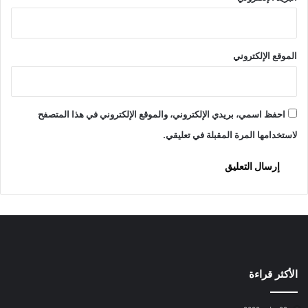
ح
ا
ل
ل
ا
د
ل
الموقع الإلكتروني
و
ع
ل
س
ب
ل
ت
ع
احفظ اسمي، بريدي الإلكتروني، والموقع الإلكتروني في هذا المتصفح
ه
لاستخدامها المرة المقبلة في تعليقي.
د
ا
ت
ه
م
إ
ز
ا
ء
إ
الأكثر قراءة
ن
ه