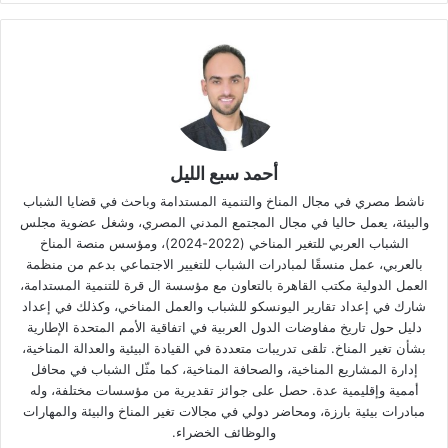
أحمد سبع الليل
ناشط مصري في مجال المناخ والتنمية المستدامة وباحث في قضايا الشباب
والبيئة، يعمل حاليا في مجال المجتمع المدني المصري، وشغل عضوية مجلس
الشباب العربي للتغير المناخي (2022-2024)، ومؤسس منصة المناخ
بالعربي، عمل منسقًا لمبادرات الشباب للتغيير الاجتماعي بدعم من منظمة
العمل الدولية مكتب القاهرة بالتعاون مع مؤسسة ال قرة للتنمية المستدامة،
شارك في إعداد تقارير اليونسكو للشباب والعمل المناخي، وكذلك في إعداد
دليل حول تاريخ مفاوضات الدول العربية في اتفاقية الأمم المتحدة الإطارية
بشأن تغير المناخ. تلقى تدريبات متعددة في القيادة البيئية والعدالة المناخية،
إدارة المشاريع المناخية، والصحافة المناخية، كما مثّل الشباب في محافل
أممية وإقليمية عدة. حصل على جوائز تقديرية من مؤسسات مختلفة، وله
مبادرات بيئية بارزة، ومحاضر دولي في مجالات تغير المناخ والبيئة والمهارات
والوظائف الخضراء.