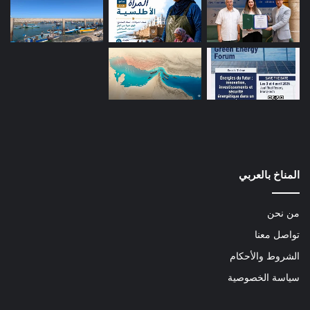
ا
ث
ا
ت
غ
ا
ز
ا
ل
م
ي
ث
المناخ بالعربي
ا
ن
من نحن
تواصل معنا
الشروط والأحكام
سياسة الخصوصية