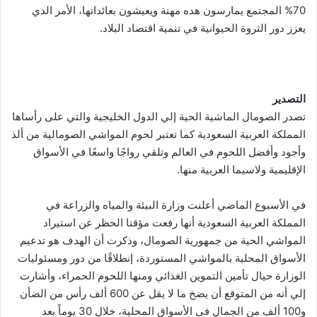
70% المجتمع يمارسون هده مهنة ويعيشون بعائداتها، الأمر الدي
يعزز دور الثروة الحيوانية في تنمية اقتصاد البلاد.
التصدير
تصدر الصومال الماشية الحية إلي الدول الخليجية والتي على رأساها
المملكة العربية السعودية كما تعتبر لحوم المواشي الصومالية من ألذ
وأجود وأفضل اللحوم في العالم وتلقي رواجًا واسعًا في الأسواق
الإقليمية ولاسيما العربية منها.
في الأسبوع الماضي أعلنت وزارة البيئة والمياه والزراعة في
المملكة العربية السعودية أنها رفعت مؤقتا الحظر عن استيراد
المواشي الحية من جمهورية الصومال، وذكرت أن الهدف هو تدعيم
الأسواق المحلية بالمواشي المستوردة، إنطلاقًا من دور ومسئوليات
الوزارة حيال تأمين التموين الغذائي ومنها اللحوم الحمراء، وأشارت
إلي أنه من المتوقع أن يضخ ما لا يقل عن 600 ألف رأس من الضأن
و100 ألف من الجمال في الأسواق المحلية، خلال 30 يوماً بعد