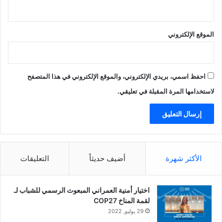
ل
م
س
ت
الموقع الإلكتروني
ق
ب
ل
م
احفظ اسمي، بريدي الإلكتروني، والموقع الإلكتروني في هذا المتصفح
س
لاستخدامها المرة المقبلة في تعليقي.
ت
د
ا
م
ذ
ك
الأكثر شهرة
أضيف حديثاً
التعليقات
ى
اختيار أمنية العمراني المبعوث الرسمي للشباب لـ
لقمة المناخ COP27
29 يوليو, 2022