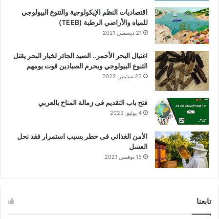
اقتصاديات النظم الإيكولوجية والتنوع البيولوجي
للمياه والأراضي الرطبة (TEEB)
21 ديسمبر, 2021
اغتيال البحر الأحمر.. الصيد الجائر لخيار البحر يقتل
التنوع البيولوجي ويحرم الصيادين قوت يومهم
23 سبتمبر, 2022
فتح باب التقديم فى زمالة المناخ بالعربي
4 يوليو, 2023
الأمن الغذائى فى خطر بسبب استمرار فقد نحل
العسل
15 نوفمبر, 2021
تابعنا