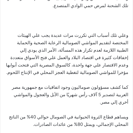
تلك الشحنة لمرض حمي الوادي المتصدع.
وعلي تلك أسباب التي تكررت مرات عديدة يجب علي الهيئات
المختصة لتقديم المواشي الصومالية الرعاية الصحية والحماية
الطبية اللازمة لعدم تكرار هذه المسألة، الأمر الذي يودي إلي
إخفاقات كثيرة في اقتصاد البلاد والعمل علي فتح الأسواق متعددة
وعدم الاقتصار علي جهة واحدة، كالسوق المصرية التي فتحت أبوابها
مؤخرا للمواشي الصومالية لتغطية العجز المحلي في الإنتاج اللحوم.
كما كشف مسؤولون صوماليون وجود اتفاقيات مع جمهورية مصر
العربية لتصدير 5 آلاف رأس شهريًا من الأبل والعجول والمواشي
أخري إلي مصر.
ويساهم قطاع الثروة الحيوانية في الصومال حوالي 40% من الناتج
المحلي الإجمالي، ويمثل 80% من عائدات الصادرات.