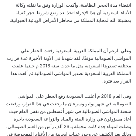
انقضاء مدة الحجر النظامية، وأكدت الوزارة وفق ما نقلته وكالة
الأنباء السعودية أن هذا الإجراء اتخذ بعد وضع شروط حجر كفيلة
بمشيئة الله لمحاية المملكة من مخاطر الأمراض الوبائية الحيوانية.
وعلي الرغم أن المملكة العربية السعودية رفعت الحطر علي
المواشي الصومالية مؤقتًا، لقد شهدنا في الآونة الأخيرة عدة قرارت
مختلفة تصدرها السعودية مثل ما حدث سنة 2016 م حينما علقت
المملكة العربية السعودية تصدير المواشي الصومالية ثم ألغت هذا
القرار بعد فترة.
وفي العام 2018 م أعلنت السعودية رفع الحطر علي المواشي
الصومالية في شهر يوليو وسرعان ما رجعت في هذا القرار، ورفضت
شحنة المواشي الصومالية في شهر أغسطس من نفس العام حيث
أعاد مسؤولون في وزارة البيئة والمياه والزراعة السعودية باخرة
وصلت لميناء جدة كانت محملة بـ 26 ألف رأس من الغنم الصومالي،
وذلك بعد الكشف عن وجود عينات إيجابية من الأغنام المفحوصة في