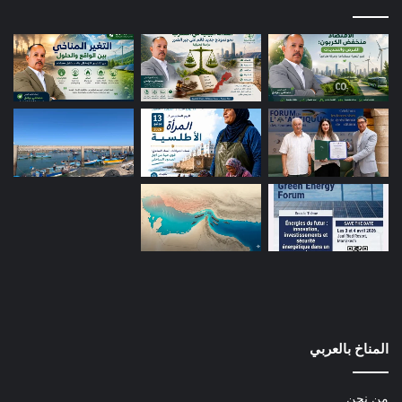
المناخ بالعربي
من نحن