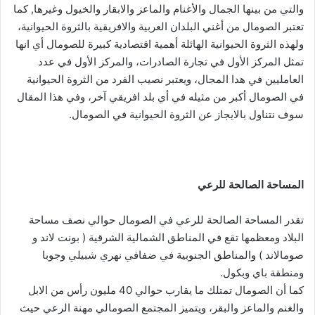
والتي من بينها الجمال والأغنام والماعز والابقار والخيول وغيرها, كما
تعتبر الصومال من أغني البلدان العربية والافريقية بالثروة الحيوانية،
ولهذه الثروة الحيوانية الهائلة أهمية اقتصادية كبيرة للصومال أي انها
تمثل المركز الأول في تجارة الصادرات، والمركز الأول في عدد
العامليين في هدا المجال، ويعتبر نصيب الفرد من الثروة الحيوانية
في الصومال أكبر من مثيله في أي بلد افريقي آخر، وفي هذا المقال
سوف نتناول بالايجاز عن الثروة الحيوانية في الصومال.
المساحة الصالحة للرعي
تقدر المساحة الصالحة للرعي في الصومال حوالي نصف مساحة
البلاد ومعظمها تقع في المناطق الشمالية الشرقية ( بونت لاند و
صومالاند ) والمناطق الجنوبية في ضفافي نهري شبيلي وجوبا
ومنطقة باي وبكول.
كما أن الصومال تمتلك ما يقارب حوالي 40 مليون رأس من الابل
والغنم والماعز والبقر، ويتميز المجتمع الصومالي مهنة الرعي حيث