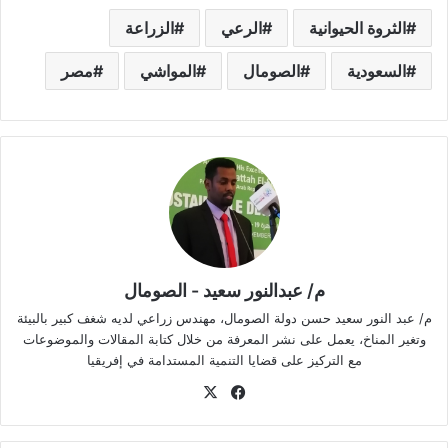
الثروة الحيوانية
الرعي
الزراعة
السعودية
الصومال
المواشي
مصر
م/ عبدالنور سعيد - الصومال
م/ عبد النور سعيد حسن دولة الصومال، مهندس زراعي لديه شغف كبير بالبيئة
وتغير المناخ، يعمل على نشر المعرفة من خلال كتابة المقالات والموضوعات
مع التركيز على قضايا التنمية المستدامة في إفريقيا
في
‫X
سب
وك