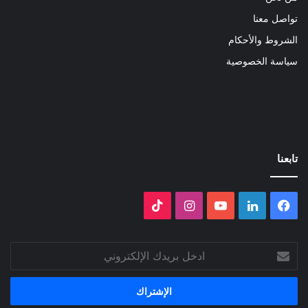
تواصل معنا
الشروط والأحكام
سياسة الخصوصية
تابعنا
فيسبوك
لينكدإن
‫YouTube
انستقرام
‫TikTok
ادخل
بريدك
الإلكتروني