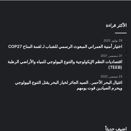
الأكثر قراءة
29 يوليو, 2022
اختيار أمنية العمراني المبعوث الرسمي للشباب لـ لقمة المناخ COP27
21 ديسمبر, 2021
اقتصاديات النظم الإيكولوجية والتنوع البيولوجي للمياه والأراضي الرطبة
(TEEB)
23 سبتمبر, 2022
اغتيال البحر الأحمر.. الصيد الجائر لخيار البحر يقتل التنوع البيولوجي
ويحرم الصيادين قوت يومهم
اضيف حديثاً