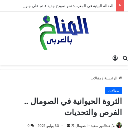
العدالة البيئية في المغرب: نحو نموذج جديد قائم على جبر الضرر، دراسة تحليلية.
البحث عن
تسجيل الدخول
الرئيسية
/
مقالات
مقالات
الثروة الحيوانية في الصومال ..
الفرص والتحديات
م/ عبدالنور سعيد - الصومال
ت
أ
30 يوليو, 2021
0