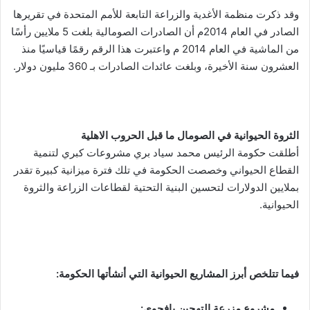
وقد ذكرت منظمة الأغدية والزراعة التابعة للأمم المتحدة في تقريرها
الصادر في العام 2014م أن الصادرات الصومالية بلغت 5 ملايين رأسًا
من الماشية في العام 2014 م واعتبرت هذا الرقم رقمًا قياسيًا منذ
العشرون سنة الأخيرة، وبلغت عائدات الصادرات بـ 360 مليون دولار.
الثروة الحيوانية في الصومال ما قبل الحروب الاهلية
أطلقت حكومة الرئيس محمد سياد بري مشروعات كبري لتنمية
القطاع الحيواني وخصصت الحكومة في تلك فترة ميزانية كبيرة تقدر
بملايين الدولارات لتحسين البنية التحتية لقطاعات الزراعة والثروة
الحيوانية.
فيما تتلخص أبرز المشاريع الحيوانية التي أنشأتها الحكومة:
مشروع مزرعة التهجين بافجوي: