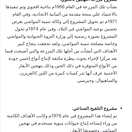
نشأت تلك المزرعة في العام 1966م بناحية افجوي وتم تنفيذها
بالاعتماد علي منحة مقدمة من المانية الاتحادية، وفي العام
1971م تم تحويل المشروع إلي وكالة تنمية المواشي بغرض
تحسين نوعية المواشي في البلاد، وفي عام 1974م تحول
المشروع بصورة رسمية إلي وزارة الثروة الحيوانية والمواشي
وخاصة مصلحة تنمية المواشي، ولقد تحققت بنجاح كبير
الأهداف التي أنشأت من أجلها تلك المزرعة والتي أصبحت فيما
بعد مركزا لإجراء بحوث بيطرة مكثفة لإنتاج أنواع إحسن جودة
من الأنواع المتوفرة في ذلك الحين وذلك بتهجين الأبقار
الأجنبية عرف أنها تدر كميات كبيرة من اللبن كالفريزن،
والساهيوال، وجيرسي.
مشروع التلقيح الصناعي:
تم إنشاء هذا المشروع في عام 1976م وكانت الأهداف الكامنة
من وراء إنشاءه إنتاج حيوانات منوية تستخدم في تهجين
المواشي وخصوصًا الأبقار.