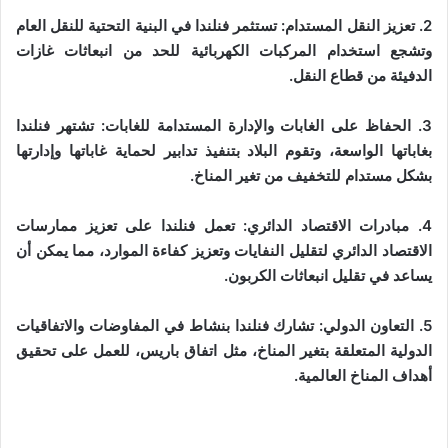
2. تعزيز النقل المستدام: تستثمر فنلندا في البنية التحتية للنقل العام
وتشجع استخدام المركبات الكهربائية للحد من انبعاثات غازات
الدفيئة من قطاع النقل.
3. الحفاظ على الغابات والإدارة المستدامة للغابات: تشتهر فنلندا
بغاباتها الواسعة، وتقوم البلاد بتنفيذ تدابير لحماية غاباتها وإدارتها
بشكل مستدام للتخفيف من تغير المناخ.
4. مبادرات الاقتصاد الدائري: تعمل فنلندا على تعزيز ممارسات
الاقتصاد الدائري لتقليل النفايات وتعزيز كفاءة الموارد، مما يمكن أن
يساعد في تقليل انبعاثات الكربون.
5. التعاون الدولي: تشارك فنلندا بنشاط في المفاوضات والاتفاقيات
الدولية المتعلقة بتغير المناخ، مثل اتفاق باريس، للعمل على تحقيق
أهداف المناخ العالمية.