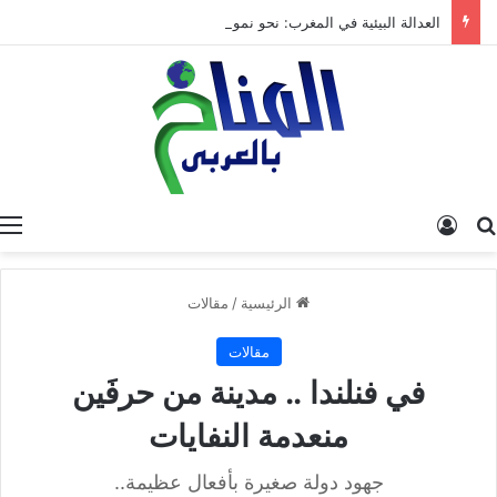
العدالة البيئية في المغرب: نحو نموذج جديد قائم على جبر الضرر، دراسة تحليلية.
البحث عن
تسجيل الدخول
الرئيسية
/
مقالات
مقالات
في فنلندا .. مدينة من حرفَين
منعدمة النفايات
جهود دولة صغيرة بأفعال عظيمة..