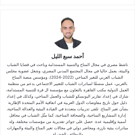
أحمد سبع الليل
ناشط مصري في مجال المناخ والتنمية المستدامة وباحث في قضايا الشباب
والبيئة، يعمل حاليا في مجال المجتمع المدني المصري، وشغل عضوية مجلس
الشباب العربي للتغير المناخي (2022-2024)، ومؤسس منصة المناخ
بالعربي، عمل منسقًا لمبادرات الشباب للتغيير الاجتماعي بدعم من منظمة
العمل الدولية مكتب القاهرة بالتعاون مع مؤسسة ال قرة للتنمية المستدامة،
شارك في إعداد تقارير اليونسكو للشباب والعمل المناخي، وكذلك في إعداد
دليل حول تاريخ مفاوضات الدول العربية في اتفاقية الأمم المتحدة الإطارية
بشأن تغير المناخ. تلقى تدريبات متعددة في القيادة البيئية والعدالة المناخية،
إدارة المشاريع المناخية، والصحافة المناخية، كما مثّل الشباب في محافل
أممية وإقليمية عدة. حصل على جوائز تقديرية من مؤسسات مختلفة، وله
مبادرات بيئية بارزة، ومحاضر دولي في مجالات تغير المناخ والبيئة والمهارات
والوظائف الخضراء.