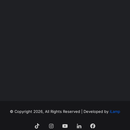
©
Copyright 2026, All Rights Reserved | Developed by
iLamp
فيسبوك
لينكدإن
‫YouTube
انستقرام
‫TikTok