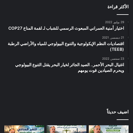
الأكثر قراءة
29 يوليو, 2022
اختيار أمنية العمراني المبعوث الرسمي للشباب لـ لقمة المناخ COP27
21 ديسمبر, 2021
اقتصاديات النظم الإيكولوجية والتنوع البيولوجي للمياه والأراضي الرطبة
(TEEB)
23 سبتمبر, 2022
اغتيال البحر الأحمر.. الصيد الجائر لخيار البحر يقتل التنوع البيولوجي
ويحرم الصيادين قوت يومهم
اضيف حديثاً