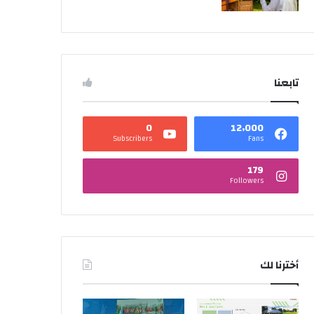
تابعنا
0
12٬000
Subscribers
Fans
179
Followers
أخترنا لك