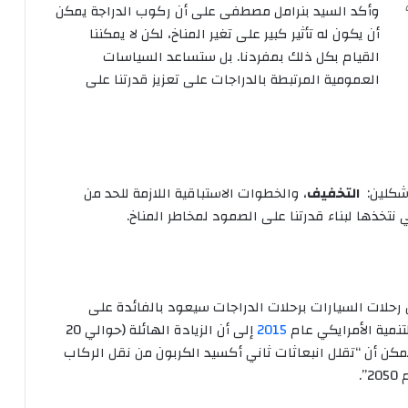
وأكد السيد بنرامل مصطفى على أن ركوب الدراجة يمكن
أن يكون له تأثير كبير على تغير المناخ، لكن لا يمكننا
القيام بكل ذلك بمفردنا. بل ستساعد السياسات
العمومية المرتبطة بالدراجات على تعزيز قدرتنا على
 شكلين:
التخفيف
، والخطوات الاستباقية اللازمة للحد من
 نتخذها لبناء قدرتنا على الصمود لمخاطر المناخ.
ل رحلات السيارات برحلات الدراجات سيعود بالفائدة على
نمية الأمرايكي عام
2015
إلى أن الزيادة الهائلة (حوالي 20
مكن أن “تقلل انبعاثات ثاني أكسيد الكربون من نقل الركاب