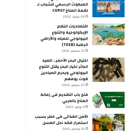
المبعوث الرسمي للشباب لـ
لقمة المناخ COP27
29 يوليو, 2022
اقتصاديات النظم
الإيكولوجية والتنوع
البيولوجي للمياه والأراضي
الرطبة (TEEB)
21 ديسمبر, 2021
اغتيال البحر الأحمر.. الصيد
الجائر لخيار البحر يقتل التنوع
البيولوجي ويحرم الصيادين
قوت يومهم
23 سبتمبر, 2022
فتح باب التقديم فى زمالة
المناخ بالعربي
4 يوليو, 2023
الأمن الغذائى فى خطر بسبب
استمرار فقد نحل العسل
15 نوفمبر, 2021