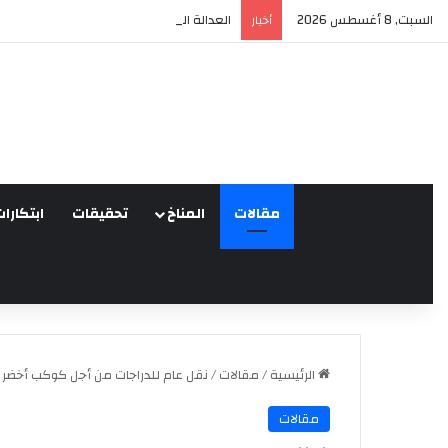
السبت, 8 أغسطس 2026
العدالة البيئية في المغرب: نحو نموذج جديد 
أخبار
مقالات
المناخ
تحقيقات
ابتكارات
الرئيسية
/
مقالات
/
نقل عام للدراجات من أجل كوكب أخضر خدم
مقالات