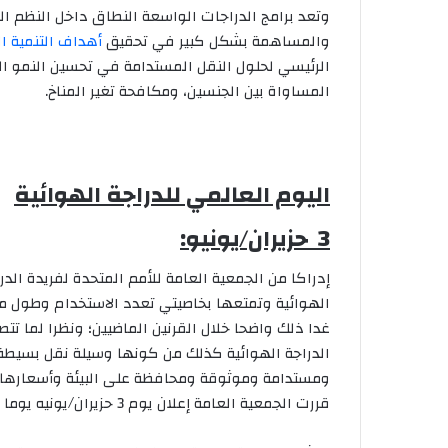
وتعد برامج الدراجات الواسعة النطاق داخل النظم البي
والمساهمة بشكل كبير في تحقيق
أهداف التنمية ا
الرئيسي لحلول النقل المستدامة في تحسين النمو ال
المساواة بين الجنسين، ومكافحة تغير المناخ.
اليوم العالمي للدراجة الهوائية
3
حزيران/يونيو:
إدراكا من الجمعية العامة للأمم المتحدة لفريدة الدر
الهوائية وتمتعها بخاصيتي تعدد الاستخدام وطول مد
غدا ذلك واضحا خلال القرنين الماضيين؛ ونظرا لما تت
الدراجة الهوائية كذلك من كونها وسيلة نقل بسيطة
ومستدامة وموثوقة ومحافظة على البيئة وأسعارها 
قررت الجمعية العامة إعلان يوم 3 حزيران/يونيه يوما عالميا للدراجة الهوائية.