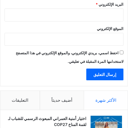
البريد الإلكتروني
*
خ
ب
؟
ي
!
ئ
ة
الموقع الإلكتروني
خ
ل
ا
ل
احفظ اسمي، بريدي الإلكتروني، والموقع الإلكتروني في هذا المتصفح
ر
م
لاستخدامها المرة المقبلة في تعليقي.
ض
ا
ن
الأكثر شهرة
أضيف حديثاً
التعليقات
اختيار أمنية العمراني المبعوث الرسمي للشباب لـ
لقمة المناخ COP27