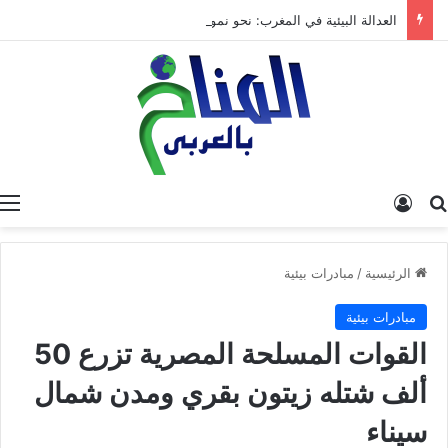
العدالة البيئية في المغرب: نحو نموذج جديد قائم على جبر الضرر، دراسة تحليلية.
البحث عن
تسجيل الدخول
الرئيسية
/
مبادرات بيئية
مبادرات بيئية
القوات المسلحة المصرية تزرع 50
ألف شتله زيتون بقري ومدن شمال
سيناء