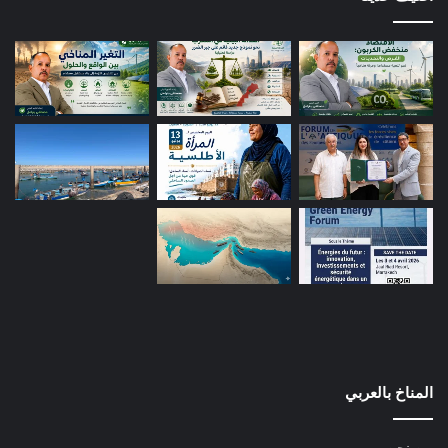
المناخ بالعربي
من نحن