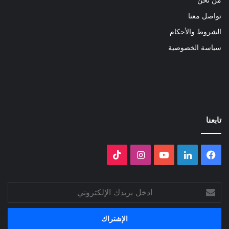
تواصل معنا
الشروط والأحكام
سياسة الخصوصية
تابعنا
فيسبوك
لينكدإن
‫YouTube
انستقرام
‫TikTok
ادخل
بريدك
الإلكتروني