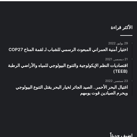
الأكثر قراءة
29 يوليو, 2022
اختيار أمنية العمراني المبعوث الرسمي للشباب لـ لقمة المناخ COP27
21 ديسمبر, 2021
اقتصاديات النظم الإيكولوجية والتنوع البيولوجي للمياه والأراضي الرطبة
(TEEB)
23 سبتمبر, 2022
اغتيال البحر الأحمر.. الصيد الجائر لخيار البحر يقتل التنوع البيولوجي
ويحرم الصيادين قوت يومهم
اضيف حديثاً