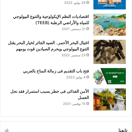
29 يوليو, 2022
اقتصاديات النظم الإيكولوجية والتنوع البيولوجي
للمياه والأراضي الرطبة (TEEB)
21 ديسمبر, 2021
اغتيال البحر الأحمر.. الصيد الجائر لخيار البحر يقتل
التنوع البيولوجي ويحرم الصيادين قوت يومهم
23 سبتمبر, 2022
فتح باب التقديم فى زمالة المناخ بالعربي
4 يوليو, 2023
الأمن الغذائى فى خطر بسبب استمرار فقد نحل
العسل
15 نوفمبر, 2021
تابعنا