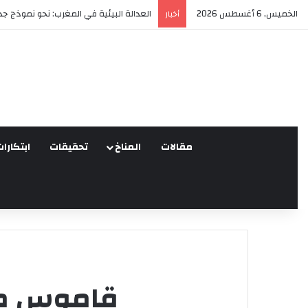
الخميس, 6 أغسطس 2026
العدالة البيئية في المغرب: نحو نموذج جدي
أخبار
مقالات
المناخ
تحقيقات
ابتكارات
قاموس منص