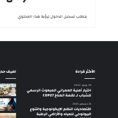
يتطلب تسجيل الدخول لرؤية هذا المحتوي
الأكثر قراءة
اضيف حديثا
29 يوليو, 2022
اختيار أمنية العمراني المبعوث الرسمي
للشباب لـ لقمة المناخ COP27
21 ديسمبر, 2021
اقتصاديات النظم الإيكولوجية والتنوع
البيولوجي للمياه والأراضي الرطبة