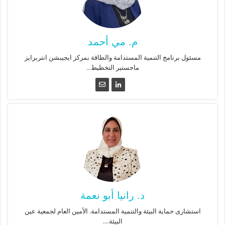
م. مي أحمد
مسئول برنامج التنمية المستدامة والطاقة بمركز ايجيبشن انتربرايز
ماجستير التخطيط...
د. رانيا أبو نعمة
استشارى حماية البيئة والتنمية المستدامة. الأمين العام لجمعية عين
البيئة....