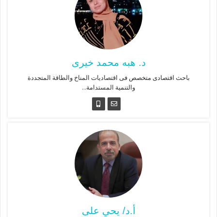
د. هبه محمد خيرى
باحث اقتصادى متخصص فى اقتصاديات المناخ والطاقة المتجددة
والتنمية المستدامة...
أ.د/ يحي على