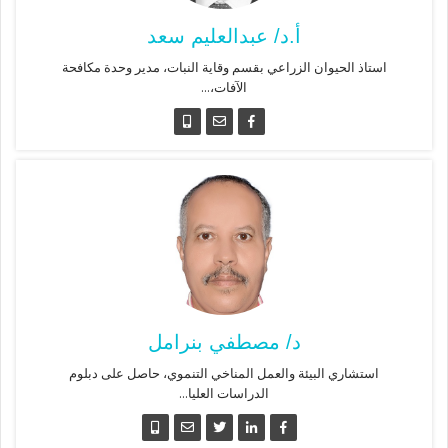
أ.د/ عبدالعليم سعد
استاذ الحيوان الزراعي بقسم وقاية النبات، مدير وحدة مكافحة
الآفات،...
د/ مصطفي بنرامل
استشاري البيئة والعمل المناخي التنموي، حاصل على دبلوم
الدراسات العليا...