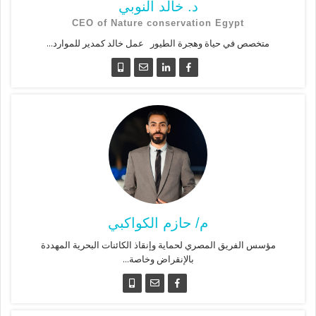
د. خالد النوبي
CEO of Nature conservation Egypt
متخصص في حياة وهجرة الطيور عمل خالد كمدير للموارد...
م/ حازم الكواكبي
مؤسس الفريق المصري لحماية وإنقاذ الكائنات البحرية المهددة
بالإنقراض وخاصة...