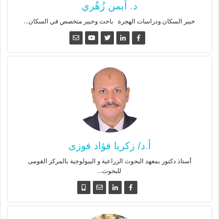
د. أيمن زُهْري
خبير السكان ودراسات الهجرة باحث وخبير متخصص في السكان...
أ.د/ زكريا فؤاد فوزى
أستاذ دكتور بمعهد البحوث الزراعية و البيولوجية بالمركز القومى
للبحوث...