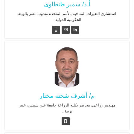
أ.د/ سمير طنطاوى
استشارى التغيرات المناخية بالأمم المتحدة مندوب مصر بالهيئة
الحكومية الدولية...
م/ أشرف شحته مختار
مهندس زراعى، محاضر بكليه الزراعة جامعة عين شمس، خبير
تربية...