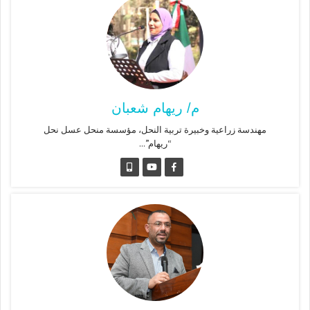
م/ ريهام شعبان
مهندسة زراعية وخبيرة تربية النحل، مؤسسة منحل عسل نحل
“ريهام”...