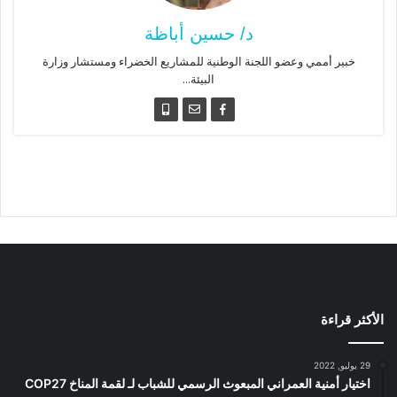
د/ حسين أباظة
خبير أممي وعضو اللجنة الوطنية للمشاريع الخضراء ومستشار وزارة
البيئة...
الأكثر قراءة
29 يوليو, 2022
اختيار أمنية العمراني المبعوث الرسمي للشباب لـ لقمة المناخ COP27