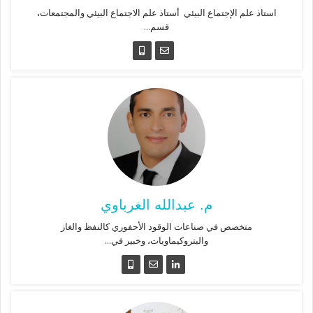
استاذ علم الإجتماع البيئي أستاذ علم الاجتماع البيئي والمجتمعات،
قسم...
م. عبدالله الغرباوي
متخصص في صناعات الوقود الأحفوري كالنفظ والغاز
والبتروكيماويات، وخبير في...