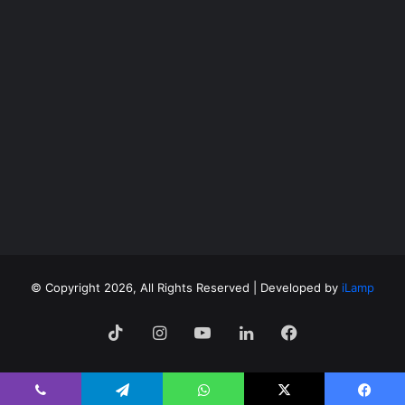
©
Copyright 2026, All Rights Reserved | Developed by
iLamp
فيسبوك
لينكدإن
‫YouTube
انستقرام
‫TikTok