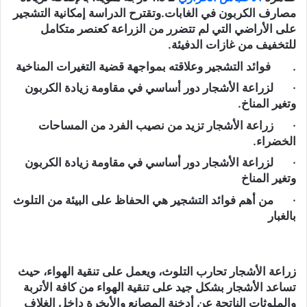
مصارف الكربون في الغابات.وتقترح الدراسة إمكانية التشجير
على الأراضي التي لم تتضرر من الزراعة كعنصر متكامل
للتخفيف من غازات الدفيئة.
. فوائد التشجير وعلاقته بمواجهة قضية التغيرات المناخية
· لزراعة الأشجار دور أساسي في مقاومة زيادة الكربون
وتغير المناخ.
· زراعة الأشجار تزيد من نصيب الفرد من المساحات
الخضراء.
· لزراعة الأشجار دور أساسي في مقاومة زيادة الكربون
وتغير المناخ
· من أهم فوائد التشجير هي الحفاظ على البيئة من التلوث
بالغبار
زراعة الأشجار تحارب التلوث، ويعمل على تنقية الهواء، حيث
تساعد الأشجار بشكل جيد على تنقية الهواء من كافة الأتربة
والملوثات الناتجة عن أدخنة المصانع والأبخرة داخل الغلاف