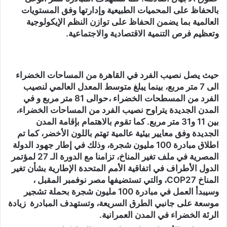
بالحفاظ على المحميات الطبيعية وإدارتها وفق المستويات
العالمية بما يضمن الحفاظ على توازن النظم الإيكولوجية
وتعظيم فرص التنمية الاقتصادية والاجتماعية.
حيث يصل نصيب الفرد في القاهرة من المساحات الخضراء
الى 7 متر مربع، بينما يبلغ متوسط المعدل العالمي لنصيب
الفرد من المسطحات الخضراء ،حوالى 81 متر مربع و في
المدن الجديدة يتراوح نصيب الفرد من المساحات الخضراء،
بين 11 و31 متر مربع. كما تقوم بالاهتمام بإقامة المدن
الجديدة وفق معايير بيئية عالمية تهتم باللون الأخضر، كما تم
اطلاق مبادرة 100 مليون شجرة، وذلك في إطار جهود الدولة
المصرية في ملف تغير المناخ، تزامنا مع الدورة الـ 27 لمؤتمر
الدول الأطراف في اتفاقية الأمم المتحدة الإطارية بشأن تغير
المناخ COP27، والتي تستضيفها مصر نوفمبر المقبل ،
وسيبدأ العمل في مبادرة 100 مليون شجرة بحملة تشجير
موسعة على جانبي الطرق السريعة، وتستهدف المبادرة زيادة
الرئة الخضراء في المدن العمرانية.