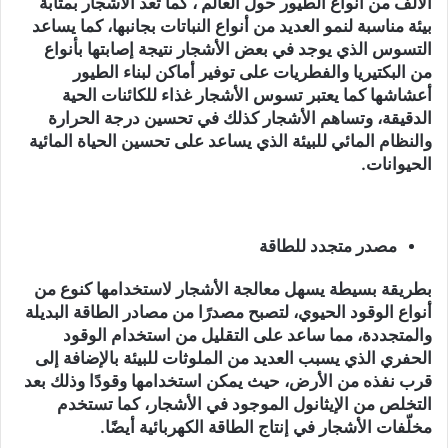
الألف من أنواع الطيور حول العالم ، كما تُعد الأشجار بمثابة
بيئة مناسبة لنمو العديد من أنواع النباتات بجانبها، كما يساعد
التسوس الذي يوجد في بعض الأشجار نتيجة إصابتها بأنواع
من البكتيريا والفطريات على توفير أماكن لبناء الطيور
أعشاشها كما يعتبر تسوس الأشجار غذاء للكائنات الحية
الدقيقة، وتساهم الأشجار كذلك في تحسين درجة الحرارة
والنظام المائي للبيئة الذي يساعد على تحسين الحياة المائية
الحيوانات.
مصدر متجدد للطاقة
بطريقة بسيطة يسهل معالجة الأشجار لاستخدامها كنوع من
أنواع الوقود الحيوي، لتصبح مصدرًا من مصادر الطاقة البديلة
والمتجددة، مما ساعد على التقليل من استخدام الوقود
الحفري الذي يسبب العديد من الملوثات للبيئة بالإضافة إلى
قرب نفذه من الأرض، حيث يمكن استخدامها وقودًا وذلك بعد
التخلص من الإيثانول الموجود في الأشجار، كما تستخدم
مخلّفات الأشجار في إنتاج الطاقة الكهربائية أيضًا.