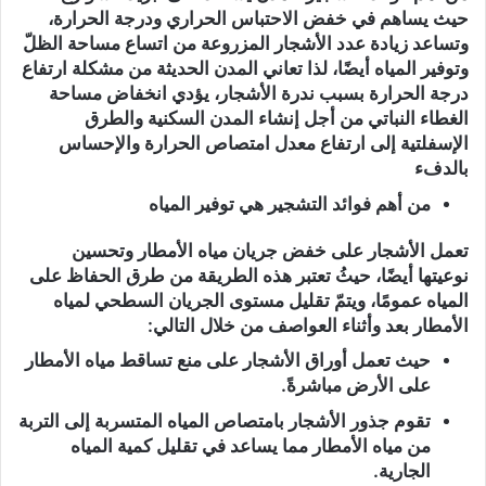
حيث يساهم في خفض الاحتباس الحراري ودرجة الحرارة،
وتساعد زيادة عدد الأشجار المزروعة من اتساع مساحة الظلّ
وتوفير المياه أيضًا، لذا تعاني المدن الحديثة من مشكلة ارتفاع
درجة الحرارة بسبب ندرة الأشجار، يؤدي انخفاض مساحة
الغطاء النباتي من أجل إنشاء المدن السكنية والطرق
الإسفلتية إلى ارتفاع معدل امتصاص الحرارة والإحساس
بالدفء
من أهم فوائد التشجير هي توفير المياه
تعمل الأشجار على خفض جريان مياه الأمطار وتحسين
نوعيتها أيضًا، حيثُ تعتبر هذه الطريقة من طرق الحفاظ على
المياه عمومًا، ويتمّ تقليل مستوى الجريان السطحي لمياه
الأمطار بعد وأثناء العواصف من خلال التالي:
حيث تعمل أوراق الأشجار على منع تساقط مياه الأمطار
على الأرض مباشرةً.
تقوم جذور الأشجار بامتصاص المياه المتسربة إلى التربة
من مياه الأمطار مما يساعد في تقليل كمية المياه
الجارية.