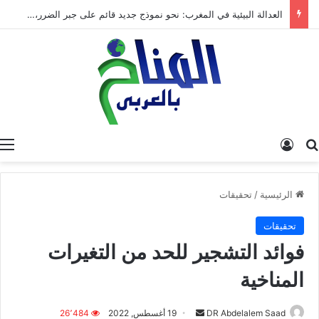
العدالة البيئية في المغرب: نحو نموذج جديد قائم على جبر الضرر، دراسة تحليلية.
البحث عن
تسجيل الدخول
الرئيسية
/
تحقيقات
تحقيقات
فوائد التشجير للحد من التغيرات
المناخية
DR Abdelalem Saad
أ
19 أغسطس, 2022
26٬484