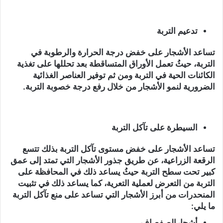
تدعيم التربة
تساعد الأشجار على خفض درجة الحرارة والرطوبة في
التربة، حيثُ تعمل الأوراق المتساقطة بعد تحللها على تغذية
الكائنات الحية في التربة ومن ثم توفير العناصر الغذائية
الضرورية لنمو الأشجار من خلال رفع درجة خصوبة التربة.
السيطرة على تآكل التربة
تساعد الأشجار على خفض مستوى تآكل التربة بذلك تتسع
الرقعة الزراعية، عن طريق جذور الأشجار التي تمتد إلى عمق
كبير تحت سطح التربة حيثُ يساعد ذلك في المحافظة على
التربة من التعرض لعملية التعرية، كما يساعد ذلك في تثبيت
المنحدرات من أبرز الأشجار التي تساعد على منع تآكل التربة
ما يلي:
أشجارالصفصاف.