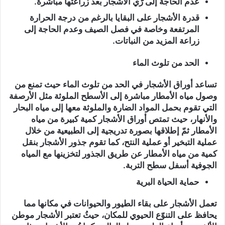
عدم الحاجة إلى رّي الأشجار بعد زراعتها مباشرة.
قدرة الأشجار على البقايا بالرغم من درجة الحرارة
المرتفعة وخاصة في فصل الصيف وعدم الحاجة إلى
زراعة المزيد من النباتات.
الحد من تلوث الماء
تساعد أوراق الأشجار في الحد من تلوث الماء حيث تمنع من
وصول مياه الأمطار مباشرة إلى الأسطح الملوثة مثل الأرصفة
التي تقوم بحمل المواد الضارة والملوثة معها إلى مياه البحار
والأنهار، حيث تمتص أوراق الأشجار كمية كبيرة من مياه
الأمطار ثمّ إطلاقها بصورة تدريجية إلى الطبيعية من خلال
عملية التبخير أو عملية النتح، كما تقوم جذور الأشجار بنقل
كمية من مياه الأمطار عن طريق الجذور لتخزينها مع المياه
الجوفية أسفل سطح التربة.
حماية الحياة البرية
تعمل الأشجار على بقاء الطيور والحيوانات في مكانها مما
يحافظ على التنوّع الحيوي للمكان، حيثُ تعتبر الأشجار موطن