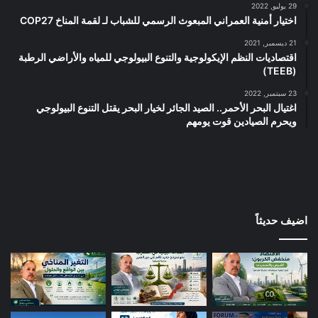
29 يوليو, 2022
اختيار أمنية العمراني المبعوث الرسمي للشباب لـ لقمة المناخ COP27
21 ديسمبر, 2021
اقتصاديات النظم الإيكولوجية والتنوع البيولوجي للمياه والأراضي الرطبة
(TEEB)
23 سبتمبر, 2022
اغتيال البحر الأحمر.. الصيد الجائر لخيار البحر يقتل التنوع البيولوجي
ويحرم الصيادين قوت يومهم
اضيف حديثاً