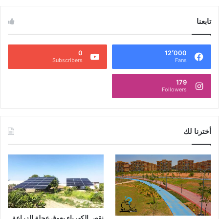
تابعنا
0
12٬000
Subscribers
Fans
179
Followers
أخترنا لك
نقص الكهرباء يعوق عجلة الزراعة