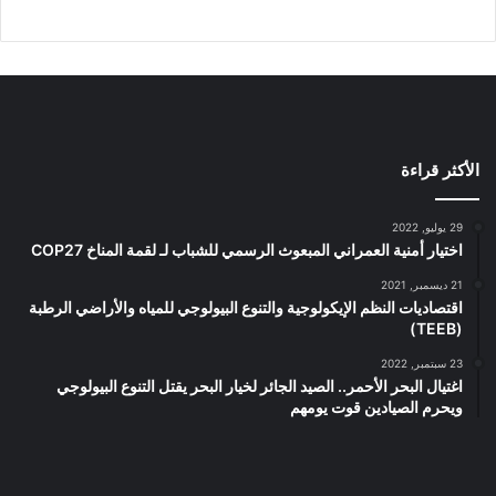
الأكثر قراءة
29 يوليو, 2022
اختيار أمنية العمراني المبعوث الرسمي للشباب لـ لقمة المناخ COP27
21 ديسمبر, 2021
اقتصاديات النظم الإيكولوجية والتنوع البيولوجي للمياه والأراضي الرطبة
(TEEB)
23 سبتمبر, 2022
اغتيال البحر الأحمر.. الصيد الجائر لخيار البحر يقتل التنوع البيولوجي
ويحرم الصيادين قوت يومهم