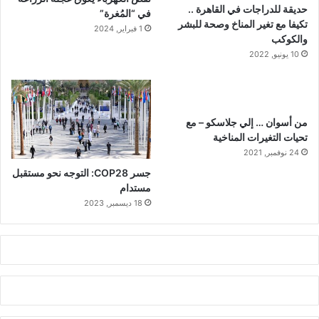
حديقة للدراجات في القاهرة ..
في “المُغرة”
تكيفا مع تغير المناخ وصحة للبشر
1 فبراير, 2024
والكوكب
10 يونيو, 2022
من أسوان … إلي جلاسكو – مع
تحيات التغيرات المناخية
24 نوفمبر, 2021
جسر COP28: التوجه نحو مستقبل
مستدام
18 ديسمبر, 2023