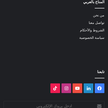
المناخ بالعربي
من نحن
تواصل معنا
الشروط والأحكام
سياسة الخصوصية
تابعنا
فيسبوك
لينكدإن
‫YouTube
انستقرام
‫TikTok
ادخل