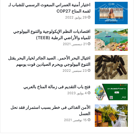
اختيار أمنية العمراني المبعوث الرسمي للشباب لـ
لقمة المناخ COP27
29 يوليو, 2022
اقتصاديات النظم الإيكولوجية والتنوع البيولوجي
للمياه والأراضي الرطبة (TEEB)
21 ديسمبر, 2021
اغتيال البحر الأحمر.. الصيد الجائر لخيار البحر يقتل
التنوع البيولوجي ويحرم الصيادين قوت يومهم
23 سبتمبر, 2022
فتح باب التقديم فى زمالة المناخ بالعربي
4 يوليو, 2023
الأمن الغذائى فى خطر بسبب استمرار فقد نحل
العسل
15 نوفمبر, 2021