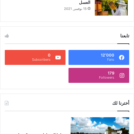
العسل
15 نوفمبر, 2021
تابعنا
0
12٬000
Subscribers
Fans
179
Followers
أخترنا لك