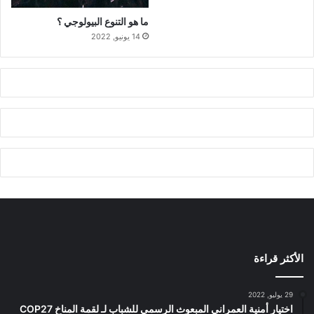
ما هو التنوع البيولوجي ؟
14 يونيو, 2022
الأكثر قراءة
29 يوليو, 2022
اختيار أمنية العمراني المبعوث الرسمي للشباب لـ لقمة المناخ COP27