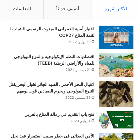
الأكثر شهرة
أضيف حديثاً
التعليقات
اختيار أمنية العمراني المبعوث الرسمي للشباب لـ
لقمة المناخ COP27
29 يوليو, 2022
اقتصاديات النظم الإيكولوجية والتنوع البيولوجي
للمياه والأراضي الرطبة (TEEB)
21 ديسمبر, 2021
اغتيال البحر الأحمر.. الصيد الجائر لخيار البحر يقتل
التنوع البيولوجي ويحرم الصيادين قوت يومهم
23 سبتمبر, 2022
فتح باب التقديم فى زمالة المناخ بالعربي
4 يوليو, 2023
الأمن الغذائى فى خطر بسبب استمرار فقد نحل