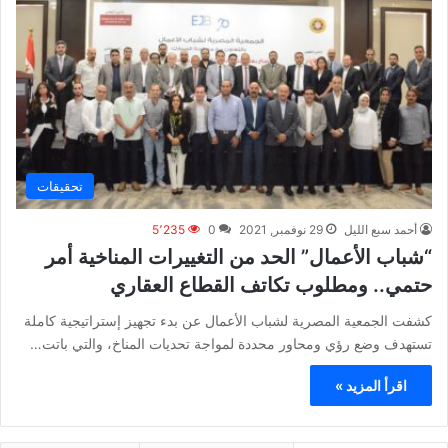
تحقيقات
أحمد سبع الليل
29 نوفمبر, 2021
0
5٬235
“شباب الأعمال” الحد من التغييرات المناخية أمر
حتمي.. ومطلوب تكاتف القطاع العقاري
كشفت الجمعية المصرية لشباب الأعمال عن بدء تجهيز إستراتيجية كاملة
تستهدف وضع رؤي ومحاور محددة لمواجة تحديات المناخ، والتي باتت…
اقرأ المزيد »