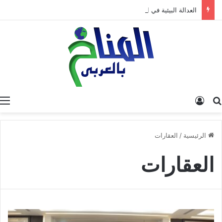
العدالة البيئية في المغرب: نحو نموذج جديد قائم على جبر الضرر، دراسة تحليلية.
البحث عن
تسجيل الدخول
الرئيسية
/
العقارات
العقارات