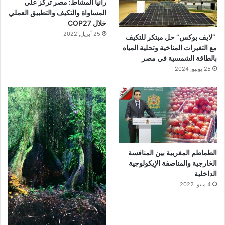
رانيا المشاط: مصر تركز علي
المساواة والتكيف والتطبيق العملي
خلال COP27
25 أبريل, 2022
“لايف بوكس” حل مبتكر للتكيف
مع التغيرات المناخية وتحلية المياه
بالطاقة الشمسية في مصر
25 يونيو, 2024
الطماطم المغربية بين المنافسة
الخارجية والمناصفة الإيكولوجية
الداخلية
4 مايو, 2022