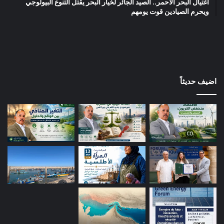
اغتيال البحر الأحمر.. الصيد الجائر لخيار البحر يقتل التنوع البيولوجي
ويحرم الصيادين قوت يومهم
اضيف حديثاً