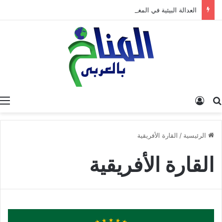
العدالة البيئية في المغرب: نحو نموذج جديد قائم على جبر الضرر، دراسة تحليلية.
البحث عن
تسجيل الدخول
الرئيسية
/
القارة الأفريقية
القارة الأفريقية