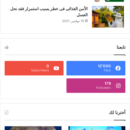
الأمن الغذائى فى خطر بسبب استمرار فقد نحل
العسل
15 نوفمبر, 2021
تابعنا
0
12٬000
Subscribers
Fans
179
Followers
أخترنا لك