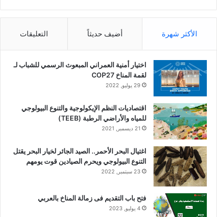
الأكثر شهرة
أضيف حديثاً
التعليقات
اختيار أمنية العمراني المبعوث الرسمي للشباب لـ
لقمة المناخ COP27
29 يوليو, 2022
اقتصاديات النظم الإيكولوجية والتنوع البيولوجي
للمياه والأراضي الرطبة (TEEB)
21 ديسمبر, 2021
اغتيال البحر الأحمر.. الصيد الجائر لخيار البحر يقتل
التنوع البيولوجي ويحرم الصيادين قوت يومهم
23 سبتمبر, 2022
فتح باب التقديم فى زمالة المناخ بالعربي
4 يوليو, 2023