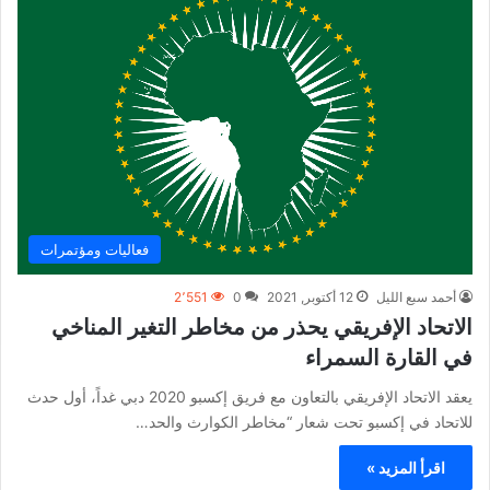
فعاليات ومؤتمرات
أحمد سبع الليل
12 أكتوبر, 2021
0
2٬551
الاتحاد الإفريقي يحذر من مخاطر التغير المناخي
في القارة السمراء
يعقد الاتحاد الإفريقي بالتعاون مع فريق إكسبو 2020 دبي غداً، أول حدث
للاتحاد في إكسبو تحت شعار “مخاطر الكوارث والحد…
اقرأ المزيد »