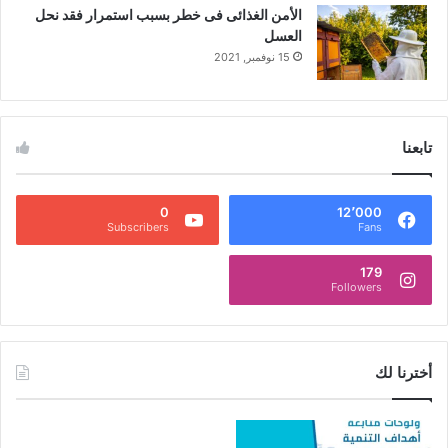
الأمن الغذائى فى خطر بسبب استمرار فقد نحل
العسل
15 نوفمبر, 2021
تابعنا
0
12٬000
Subscribers
Fans
179
Followers
أخترنا لك