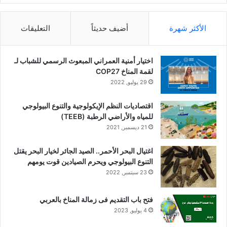
الأكثر شهرة
أضيف حديثاً
التعليقات
اختيار أمنية العمراني المبعوث الرسمي للشباب لـ
لقمة المناخ COP27
29 يوليو, 2022
اقتصاديات النظم الإيكولوجية والتنوع البيولوجي
للمياه والأراضي الرطبة (TEEB)
21 ديسمبر, 2021
اغتيال البحر الأحمر.. الصيد الجائر لخيار البحر يقتل
التنوع البيولوجي ويحرم الصيادين قوت يومهم
23 سبتمبر, 2022
فتح باب التقديم فى زمالة المناخ بالعربي
4 يوليو, 2023