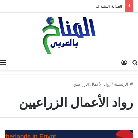
العدالة البيئية في المغرب: نحو نموذج جديد قائم على جبر الضرر، دراسة تحليلية.
البحث عن
تسجيل الدخول
الرئيسية
/
رواد الأعمال الزراعيين
رواد الأعمال الزراعيين