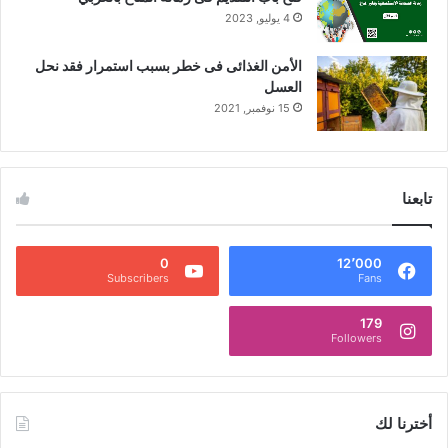
4 يوليو, 2023
الأمن الغذائى فى خطر بسبب استمرار فقد نحل
العسل
15 نوفمبر, 2021
تابعنا
0
12٬000
Subscribers
Fans
179
Followers
أخترنا لك