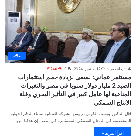
مقالات
شيماء حمودة
12 سبتمبر, 2024
0
5٬240
مستثمر عماني: نسعى لزيادة حجم استثمارات
الصيد 2 مليار دولار سنويا في مصر والتغيرات
المناخية لها عامل كبير في التأثير البحري وقلة
الانتاج السمكي
قال الدكتور يوسف الكوني، رئيس الشركة العمانية سماء الدقم الدولية
المتخصصة في المجال السمكي المستثمرة في مصر، إن هدفنا من…
اقرأ المزيد »