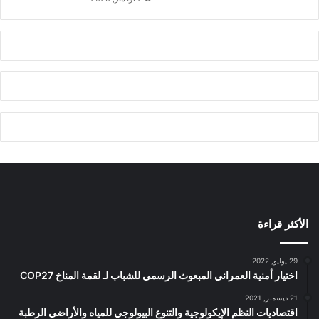
الأكثر قراءة
29 يوليو, 2022
اختيار أمنية العمراني المبعوث الرسمي للشباب لـ لقمة المناخ COP27
21 ديسمبر, 2021
اقتصاديات النظم الإيكولوجية والتنوع البيولوجي للمياه والأراضي الرطبة