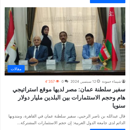
مقالات
شيماء حمودة
12 سبتمبر, 2024
0
4٬357
سفير سلطنة عمان: مصر لديها موقع استراتيجي
هام وحجم الاستثمارات بين البلدين مليار دولار
سنويا
قال عبدالله بن ناصر الرحبي، سفير سلطنة عمان في القاهرة، ومندوبها
الدائم لدى جامعة الدول العربية: إن حجم الاستثمارات المشتركة…