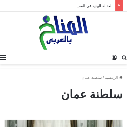
العدالة البيئية في المغرب: نحو نموذج جديد قائم على جبر الضرر، دراسة تحليلية.
البحث عن
تسجيل الدخول
الرئيسية
/
سلطنة عمان
سلطنة عمان