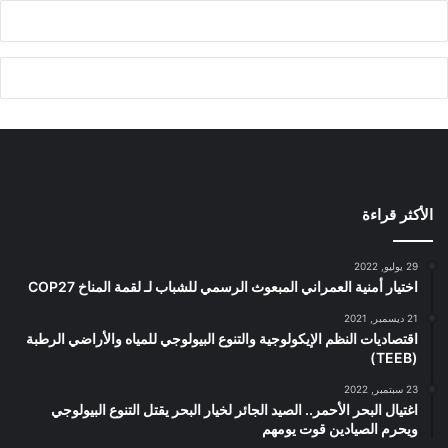
الأكثر قراءة
29 يوليو, 2022
اختيار أمنية العمراني المبعوث الرسمي للشباب لـ لقمة المناخ COP27
21 ديسمبر, 2021
اقتصاديات النظم الإيكولوجية والتنوع البيولوجي للمياه والأراضي الرطبة
(TEEB)
23 سبتمبر, 2022
اغتيال البحر الأحمر.. الصيد الجائر لخيار البحر يقتل التنوع البيولوجي
ويحرم الصيادين قوت يومهم