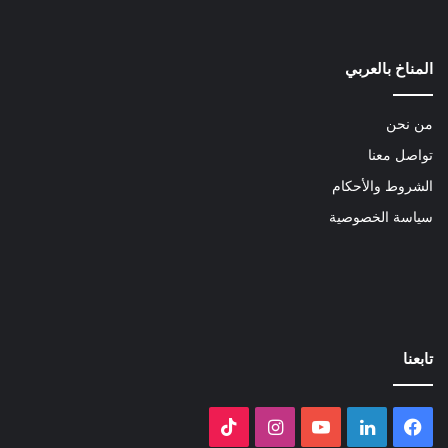
المناخ بالعربي
من نحن
تواصل معنا
الشروط والأحكام
سياسة الخصوصية
تابعنا
فيسبوك
لينكدإن
‫YouTube
انستقرام
‫TikTok