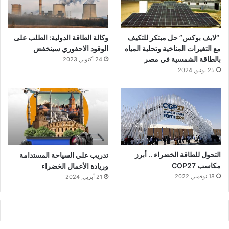
“لايف بوكس” حل مبتكر للتكيف
وكالة الطاقة الدولية: الطلب على
مع التغيرات المناخية وتحلية المياه
الوقود الاحفوري سينخفض
بالطاقة الشمسية في مصر
24 أكتوبر, 2023
25 يونيو, 2024
التحول للطاقة الخضراء .. أبرز
تدريب علي السياحة المستدامة
مكاسب COP27
وريادة الأعمال الخضراء
18 نوفمبر, 2022
21 أبريل, 2024