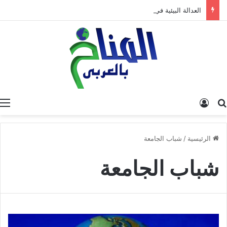
العدالة البيئية في المغرب: نحو نموذج جديد قائم على جبر الضرر، دراسة تحليلية.
البحث عن
تسجيل الدخول
الرئيسية
/
شباب الجامعة
شباب الجامعة