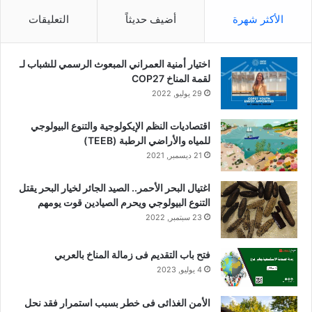
الأكثر شهرة
أضيف حديثاً
التعليقات
اختيار أمنية العمراني المبعوث الرسمي للشباب لـ
لقمة المناخ COP27
29 يوليو, 2022
اقتصاديات النظم الإيكولوجية والتنوع البيولوجي
للمياه والأراضي الرطبة (TEEB)
21 ديسمبر, 2021
اغتيال البحر الأحمر.. الصيد الجائر لخيار البحر يقتل
التنوع البيولوجي ويحرم الصيادين قوت يومهم
23 سبتمبر, 2022
فتح باب التقديم فى زمالة المناخ بالعربي
4 يوليو, 2023
الأمن الغذائى فى خطر بسبب استمرار فقد نحل