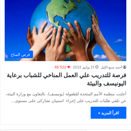
فرص المناخ
أحمد سبع الليل
21 يوليو, 2022
65٬522
فرصة للتدريب علي العمل المناخي للشباب برعاية
اليونيسف والبيئة
أعلنت منظمة الأمم المتحدة للطفولة (يونيسف)، بالتعاون مع وزارة البيئة،
عن تلقي طلبات للتدريب على إجراء استبيان تشاركى على مستوى…
اقرأ المزيد »