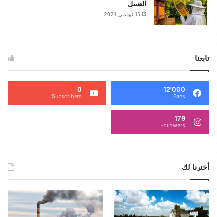
العسل
15 نوفمبر, 2021
تابعنا
0
12٬000
Subscribers
Fans
179
Followers
أخترنا لك