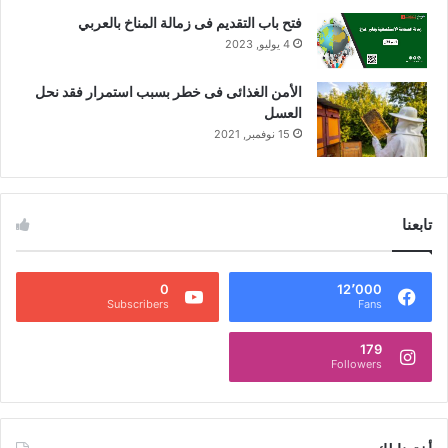
فتح باب التقديم فى زمالة المناخ بالعربي
4 يوليو, 2023
الأمن الغذائى فى خطر بسبب استمرار فقد نحل
العسل
15 نوفمبر, 2021
تابعنا
0
12٬000
Subscribers
Fans
179
Followers