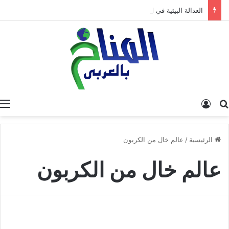
العدالة البيئية في المغرب: نحو نموذج جديد قائم على جبر الضرر، دراسة تحليلية.
البحث عن
تسجيل الدخول
الرئيسية
/
عالم خال من الكربون
عالم خال من الكربون