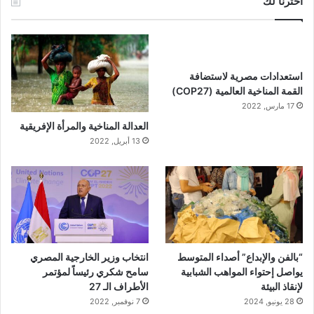
أخترنا لك
استعدادات مصرية لاستضافة
القمة المناخية العالمية (COP27)
17 مارس, 2022
العدالة المناخية والمرأة الإفريقية
13 أبريل, 2022
“بالفن والإبداع” أصداء المتوسط
انتخاب وزير الخارجية المصري
يواصل إحتواء المواهب الشبابية
سامح شكري رئيساً لمؤتمر
لإنقاذ البيئة
الأطراف الـ 27
28 يونيو, 2024
7 نوفمبر, 2022