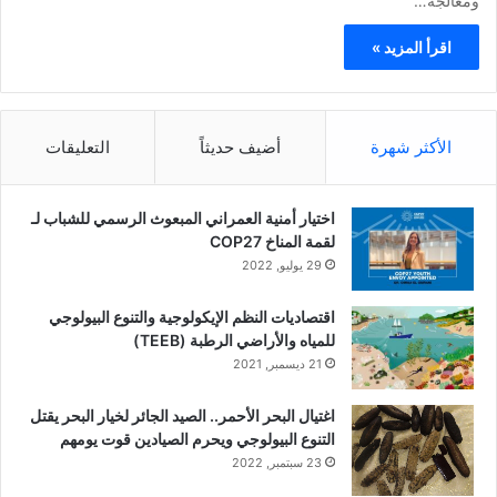
ومعالجة…
اقرأ المزيد »
الأكثر شهرة
أضيف حديثاً
التعليقات
اختيار أمنية العمراني المبعوث الرسمي للشباب لـ
لقمة المناخ COP27
29 يوليو, 2022
اقتصاديات النظم الإيكولوجية والتنوع البيولوجي
للمياه والأراضي الرطبة (TEEB)
21 ديسمبر, 2021
اغتيال البحر الأحمر.. الصيد الجائر لخيار البحر يقتل
التنوع البيولوجي ويحرم الصيادين قوت يومهم
23 سبتمبر, 2022