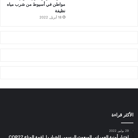
مواطن في أسيوط من شرب مياه
نظيفة
18 أبريل, 2022
الأكثر قراءة
29 يوليو, 2022
اختيار أمنية العمراني المبعوث الرسمي للشباب لـ لقمة المناخ COP27