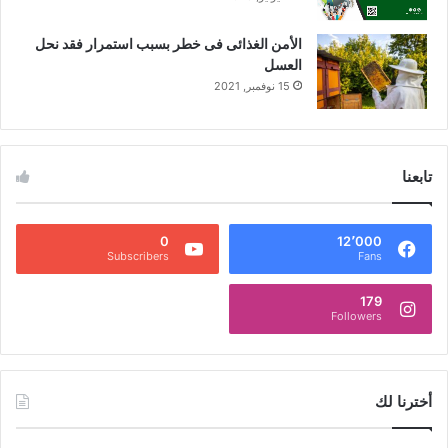
الأمن الغذائى فى خطر بسبب استمرار فقد نحل
العسل
15 نوفمبر, 2021
تابعنا
0
12٬000
Subscribers
Fans
179
Followers
أخترنا لك