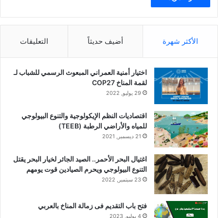
الأكثر شهرة
أضيف حديثاً
التعليقات
اختيار أمنية العمراني المبعوث الرسمي للشباب لـ
لقمة المناخ COP27
29 يوليو, 2022
اقتصاديات النظم الإيكولوجية والتنوع البيولوجي
للمياه والأراضي الرطبة (TEEB)
21 ديسمبر, 2021
اغتيال البحر الأحمر.. الصيد الجائر لخيار البحر يقتل
التنوع البيولوجي ويحرم الصيادين قوت يومهم
23 سبتمبر, 2022
فتح باب التقديم فى زمالة المناخ بالعربي
4 يوليو, 2023