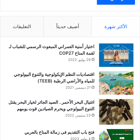
الأكثر شهرة
أضيف حديثاً
التعليقات
اختيار أمنية العمراني المبعوث الرسمي للشباب لـ
لقمة المناخ COP27
29 يوليو, 2022
اقتصاديات النظم الإيكولوجية والتنوع البيولوجي
للمياه والأراضي الرطبة (TEEB)
21 ديسمبر, 2021
اغتيال البحر الأحمر.. الصيد الجائر لخيار البحر يقتل
التنوع البيولوجي ويحرم الصيادين قوت يومهم
23 سبتمبر, 2022
فتح باب التقديم فى زمالة المناخ بالعربي
4 يوليو, 2023