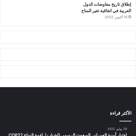
إطلاق تاريخ مفاوضات الدول
العربية في اتفاقية تغير المناخ
10 أكتوبر, 2022
الأكثر قراءة
29 يوليو, 2022
اختيار أمنية العمراني المبعوث الرسمي للشباب لـ لقمة المناخ COP27