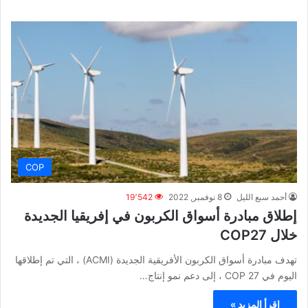
COP
أحمد سبع الليل
8 نوفمبر, 2022
19٬542
إطلاق مبادرة أسواق الكربون في إفريقيا الجديدة
خلال COP27
تهدف مبادرة أسواق الكربون الأفريقية الجديدة (ACMI) ، التي تم إطلاقها
اليوم في COP 27 ، إلى دعم نمو إنتاج…
اقرأ المزيد »