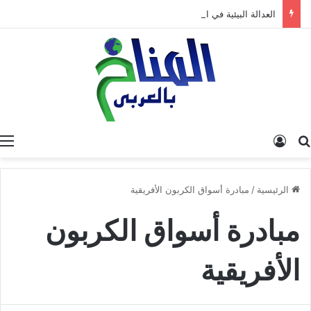
العدالة البيئية في المغرب: نحو نموذج جديد قائم على جبر الضرر، دراسة تحليلية.
البحث عن
تسجيل الدخول
الرئيسية
/
مبادرة أسواق الكربون الأفريقية
مبادرة أسواق الكربون
الأفريقية