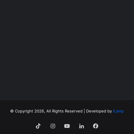
©
Copyright 2026, All Rights Reserved | Developed by
iLamp
فيسبوك
لينكدإن
‫YouTube
انستقرام
‫TikTok