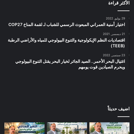
الأكثر قراءة
29 يوليو, 2022
اختيار أمنية العمراني المبعوث الرسمي للشباب لـ لقمة المناخ COP27
21 ديسمبر, 2021
اقتصاديات النظم الإيكولوجية والتنوع البيولوجي للمياه والأراضي الرطبة
(TEEB)
23 سبتمبر, 2022
اغتيال البحر الأحمر.. الصيد الجائر لخيار البحر يقتل التنوع البيولوجي
ويحرم الصيادين قوت يومهم
اضيف حديثاً