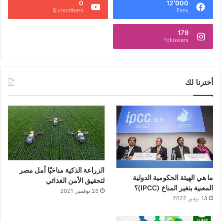
0
12٬000
Subscribers
Fans
179
Followers
أخترنا لك
الزراعة الذكية مناخيًا أمل مصر
ما هي الهيئة الحكومية الدولية
لتحقيق الأمن الغذائي
المعنية بتغير المناخ (IPCC)؟
26 نوفمبر, 2021
13 يونيو, 2022