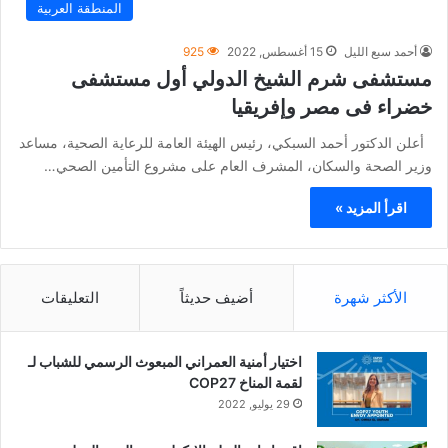
المنطقة العربية
أحمد سبع الليل
15 أغسطس, 2022
925
مستشفى شرم الشيخ الدولي أول مستشفى
خضراء فى مصر وإفريقيا
أعلن الدكتور أحمد السبكي، رئيس الهيئة العامة للرعاية الصحية، مساعد
وزير الصحة والسكان، المشرف العام على مشروع التأمين الصحي…
اقرأ المزيد »
الأكثر شهرة
أضيف حديثاً
التعليقات
اختيار أمنية العمراني المبعوث الرسمي للشباب لـ
لقمة المناخ COP27
29 يوليو, 2022