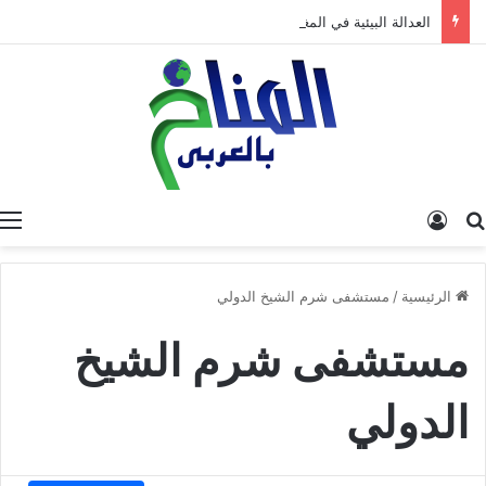
العدالة البيئية في المغرب: نحو نموذج جديد قائم على جبر الضرر، دراسة تحليلية.
البحث عن
تسجيل الدخول
الرئيسية
/
مستشفى شرم الشيخ الدولي
مستشفى شرم الشيخ
الدولي