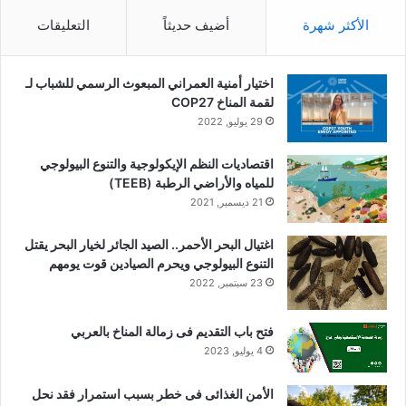
الأكثر شهرة
أضيف حديثاً
التعليقات
اختيار أمنية العمراني المبعوث الرسمي للشباب لـ
لقمة المناخ COP27
29 يوليو, 2022
اقتصاديات النظم الإيكولوجية والتنوع البيولوجي
للمياه والأراضي الرطبة (TEEB)
21 ديسمبر, 2021
اغتيال البحر الأحمر.. الصيد الجائر لخيار البحر يقتل
التنوع البيولوجي ويحرم الصيادين قوت يومهم
23 سبتمبر, 2022
فتح باب التقديم فى زمالة المناخ بالعربي
4 يوليو, 2023
الأمن الغذائى فى خطر بسبب استمرار فقد نحل