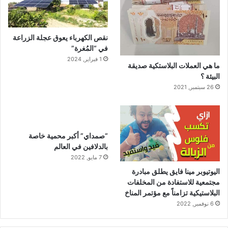
نقص الكهرباء يعوق عجلة الزراعة
في “المُغرة”
1 فبراير, 2024
ما هي العملات البلاستكية صديقة
البيئة ؟
26 سبتمبر, 2021
“صمداي” أكبر محمية خاصة
بالدلافين في العالم
7 مايو, 2022
اليوتيوبر مينا فايق يطلق مبادرة
مجتمعية للاستفادة من المخلفات
البلاستيكية تزامناً مع مؤتمر المناخ
6 نوفمبر, 2022