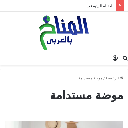
العدالة البيئية في المغرب: نحو نموذج جديد قائم على جبر الضرر، دراسة تحليلية.
البحث عن
تسجيل الدخول
الرئيسية
/
موضة مستدامة
موضة مستدامة