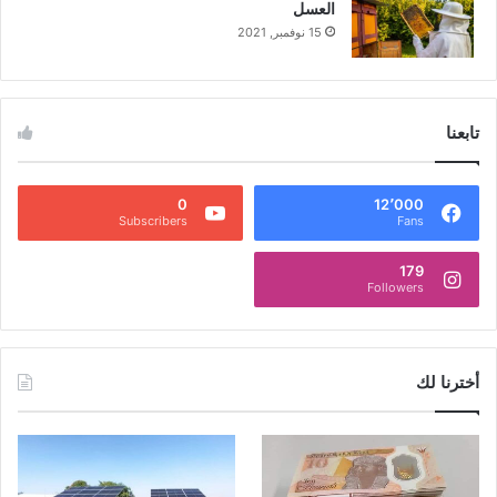
العسل
15 نوفمبر, 2021
تابعنا
0
12٬000
Subscribers
Fans
179
Followers
أخترنا لك