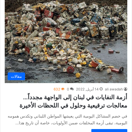
مقالات
ali awadah
14 أبريل, 2022
0
632
أزمة النفايات في لبنان إلى الواجهة مجدداً…
معالجات ترقيعية وحلول في اللحظات الأخيرة
في خضم المشاكل اليومية التي يعيشها المواطن اللبناني وتكدس همومه
اليومية، تبقى أزمة المخلفات ضمن الأولويات، خاصة أن تاريخ هذا…