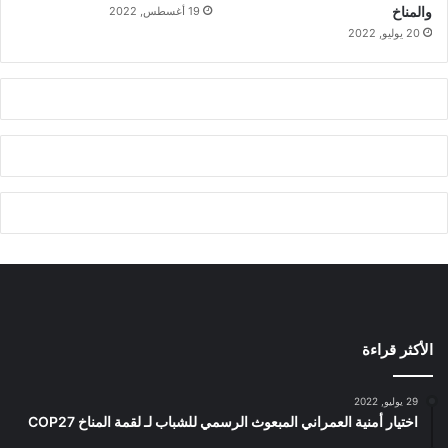
والمناخ
19 أغسطس, 2022
20 يوليو, 2022
الأكثر قراءة
29 يوليو, 2022
اختيار أمنية العمراني المبعوث الرسمي للشباب لـ لقمة المناخ COP27