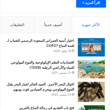
اقرأ المزيد »
الأكثر شهرة
أضيف حديثاً
التعليقات
اختيار أمنية العمراني المبعوث الرسمي للشباب لـ
لقمة المناخ COP27
29 يوليو, 2022
اقتصاديات النظم الإيكولوجية والتنوع البيولوجي
للمياه والأراضي الرطبة (TEEB)
21 ديسمبر, 2021
اغتيال البحر الأحمر.. الصيد الجائر لخيار البحر يقتل
التنوع البيولوجي ويحرم الصيادين قوت يومهم
23 سبتمبر, 2022
فتح باب التقديم فى زمالة المناخ بالعربي