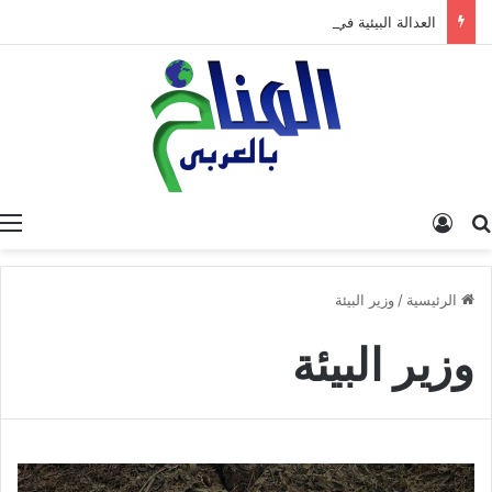
العدالة البيئية في المغرب: نحو نموذج جديد قائم على جبر الضرر، دراسة تحليلية.
البحث عن
تسجيل الدخول
الرئيسية
/
وزير البيئة
وزير البيئة