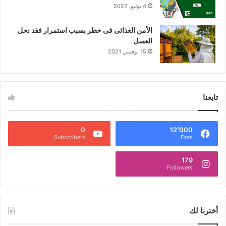
4 يوليو, 2023
الأمن الغذائى فى خطر بسبب استمرار فقد نحل
العسل
15 نوفمبر, 2021
تابعنا
0
12٬000
Subscribers
Fans
179
Followers
أخترنا لك