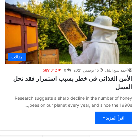
مقالات
أحمد سبع الليل
15 نوفمبر, 2021
0
589٬312
الأمن الغذائى فى خطر بسبب استمرار فقد نحل
العسل
Research suggests a sharp decline in the number of honey
bees on our planet every year, and since the 1990s,…
اقرأ المزيد »