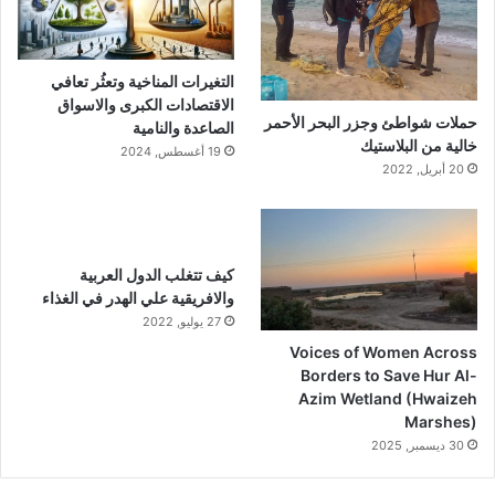
التغيرات المناخية وتعثُر تعافي
الاقتصادات الكبرى والاسواق
حملات شواطئ وجزر البحر الأحمر
الصاعدة والنامية
خالية من البلاستيك
19 أغسطس, 2024
20 أبريل, 2022
كيف تتغلب الدول العربية
والافريقية علي الهدر في الغذاء
27 يوليو, 2022
Voices of Women Across
Borders to Save Hur Al-
Azim Wetland (Hwaizeh
Marshes)
30 ديسمبر, 2025