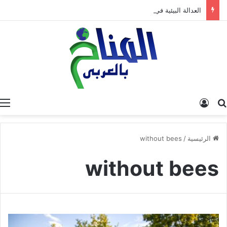
العدالة البيئية في المغرب: نحو نموذج جديد قائم على جبر الضرر، دراسة تحليلية.
البحث عن
تسجيل الدخول
الرئيسية
/
without bees
without bees