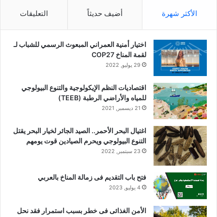
الأكثر شهرة
أضيف حديثاً
التعليقات
اختيار أمنية العمراني المبعوث الرسمي للشباب لـ
لقمة المناخ COP27
29 يوليو, 2022
اقتصاديات النظم الإيكولوجية والتنوع البيولوجي
للمياه والأراضي الرطبة (TEEB)
21 ديسمبر, 2021
اغتيال البحر الأحمر.. الصيد الجائر لخيار البحر يقتل
التنوع البيولوجي ويحرم الصيادين قوت يومهم
23 سبتمبر, 2022
فتح باب التقديم فى زمالة المناخ بالعربي
4 يوليو, 2023
الأمن الغذائى فى خطر بسبب استمرار فقد نحل