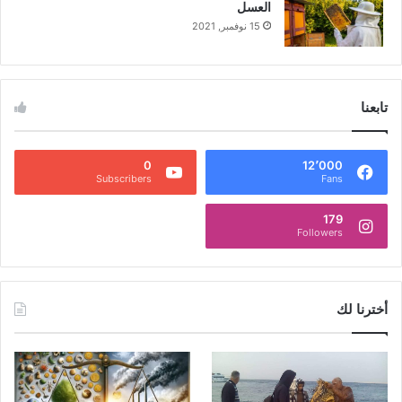
العسل
15 نوفمبر, 2021
تابعنا
0
12٬000
Subscribers
Fans
179
Followers
أخترنا لك