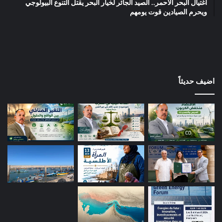
اغتيال البحر الأحمر.. الصيد الجائر لخيار البحر يقتل التنوع البيولوجي
ويحرم الصيادين قوت يومهم
اضيف حديثاً