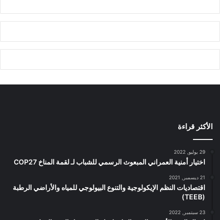
الأكثر قراءة
29 يوليو, 2022
اختيار أمنية العمراني المبعوث الرسمي للشباب لـ لقمة المناخ COP27
21 ديسمبر, 2021
اقتصاديات النظم الإيكولوجية والتنوع البيولوجي للمياه والأراضي الرطبة
(TEEB)
23 سبتمبر, 2022