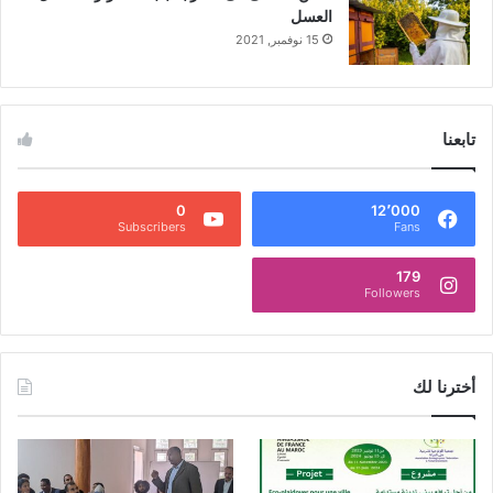
العسل
15 نوفمبر, 2021
تابعنا
0
12٬000
Subscribers
Fans
179
Followers
أخترنا لك