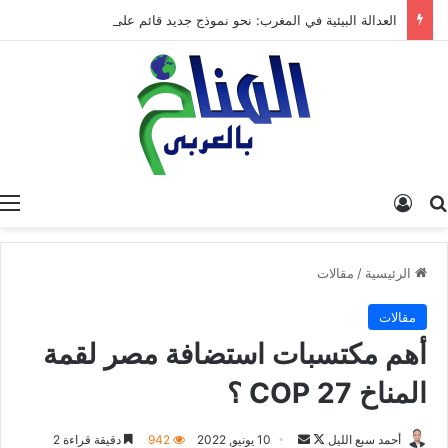
العدالة البيئية في المغرب: نحو نموذج جديد قائم على جبر الضرر، دراسة تحليلية.
البحث عن
تسجيل الدخول
الرئيسية
/
مقالات
مقالات
أهم مكتسبات استضافة مصر لقمة
المناخ 27 COP ؟
أحمد سبع الليل
ت
أ
10 يونيو, 2022
942
دقيقة قراءة 2