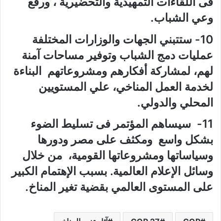
فى اللقاءات التمهيدية والتحضيرية ، ورفع
وعي الشباب.
10- ستتبني الجهات والوزارات المختلفة
عمليات دمج الشباب وتوفير مساحات آمنة
لهم، لمشاركة أفكارهم ومشروعاتهم البناءة
لخدمة العمل المناخي، علي المستويين
المحلي والدولي.
11- سيساهم المؤتمر فى تسليط الضوء
بشكل واسع ومكثف على مصر ودورها
وسياساتها ومشروعاتها القومية، من خلال
وسائل الإعلام العالمية. بسبب الإهتمام الكبير
على المستوى العالمي بقضية تغير المناخ.