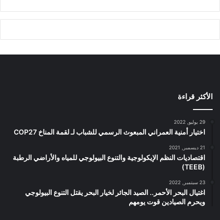
الأكثر قراءة
29 يوليو, 2022
اختيار أمنية العمراني المبعوث الرسمي للشباب لـ لقمة المناخ COP27
21 ديسمبر, 2021
اقتصاديات النظم الإيكولوجية والتنوع البيولوجي للمياه والأراضي الرطبة
(TEEB)
23 سبتمبر, 2022
اغتيال البحر الأحمر.. الصيد الجائر لخيار البحر يقتل التنوع البيولوجي
ويحرم الصيادين قوت يومهم