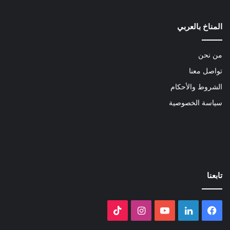
المناخ بالعربي
من نحن
تواصل معنا
الشروط والأحكام
سياسة الخصوصية
تابعنا
فيسبوك
لينكدإن
‫YouTube
انستقرام
‫TikTok