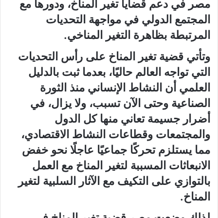
مصر في دعم قضايا تغير المناخ، ودورها مع
المجتمع الدولي في مواجهة التحديات
المرتبطة بظاهرة التغير المناخي.
وتأتي قضية تغير المناخ على رأس التحديات
التي تواجه العالم حاليًا، بعدما ثبت بالدليل
العلمي أن النشاط الإنساني منذ الثورة
الصناعية وحتى الآن تسبب، ولا يزال، في
أضرار جسيمة تعاني منها كل الدول
والمجتمعات وقطاعات النشاط الاقتصادي،
مما يستلزم تحركًا جماعيًا عاجلًا نحو خفض
الانبعاثات المسببة لتغير المناخ مع العمل
بالتوازي على التكيف مع الآثار السلبية لتغير
المناخ.
لذلك وضعت مصر قضية تغير المناخ في