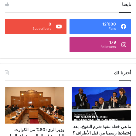
تابعنا
0
12٬000
Subscribers
Fans
179
Followers
أخترنا لك
ما هي خطة تنفيذ شرم الشيخ.. بعد
وزير الري: 80% من الكوارث
إعتمادها رسميا من قبل الأطراف ؟
الطبيعية في العالم مرتبطة بالمياه