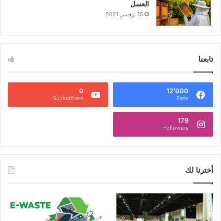
العسل
15 نوفمبر, 2021
تابعنا
0
12٬000
Subscribers
Fans
179
Followers
أخترنا لك