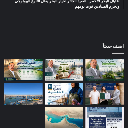
اغتيال البحر الأحمر.. الصيد الجائر لخيار البحر يقتل التنوع البيولوجي
ويحرم الصيادين قوت يومهم
اضيف حديثاً