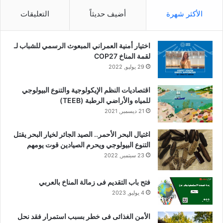
الأكثر شهرة
أضيف حديثاً
التعليقات
اختيار أمنية العمراني المبعوث الرسمي للشباب لـ
لقمة المناخ COP27
29 يوليو, 2022
اقتصاديات النظم الإيكولوجية والتنوع البيولوجي
للمياه والأراضي الرطبة (TEEB)
21 ديسمبر, 2021
اغتيال البحر الأحمر.. الصيد الجائر لخيار البحر يقتل
التنوع البيولوجي ويحرم الصيادين قوت يومهم
23 سبتمبر, 2022
فتح باب التقديم فى زمالة المناخ بالعربي
4 يوليو, 2023
الأمن الغذائى فى خطر بسبب استمرار فقد نحل