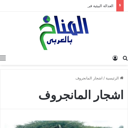
العدالة البيئية في المغرب: نحو نموذج جديد قائم على جبر الضرر، دراسة تحليلية.
البحث عن
تسجيل الدخول
الرئيسية
/
اشجار المانجروف
اشجار المانجروف