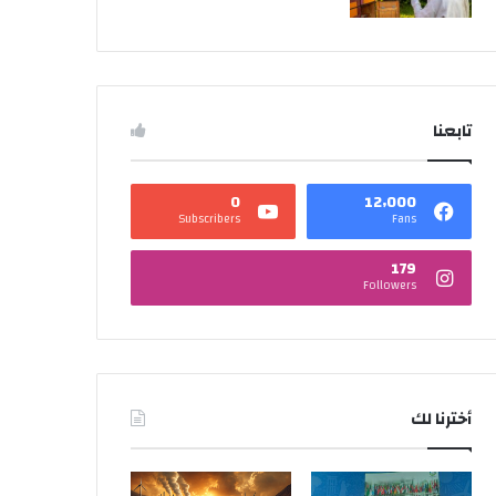
تابعنا
0
12٬000
Subscribers
Fans
179
Followers
أخترنا لك