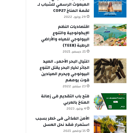
المبعوث الرسمي للشباب لـ
لقمة المناخ COP27
29 يوليو, 2022
اقتصاديات النظم
الإيكولوجية والتنوع
البيولوجي للمياه والأراضي
الرطبة (TEEB)
21 ديسمبر, 2021
اغتيال البحر الأحمر.. الصيد
الجائر لخيار البحر يقتل التنوع
البيولوجي ويحرم الصيادين
قوت يومهم
23 سبتمبر, 2022
فتح باب التقديم فى زمالة
المناخ بالعربي
4 يوليو, 2023
الأمن الغذائى فى خطر بسبب
استمرار فقد نحل العسل
15 نوفمبر, 2021