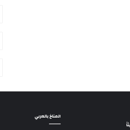
المناخ بالعربي
ً