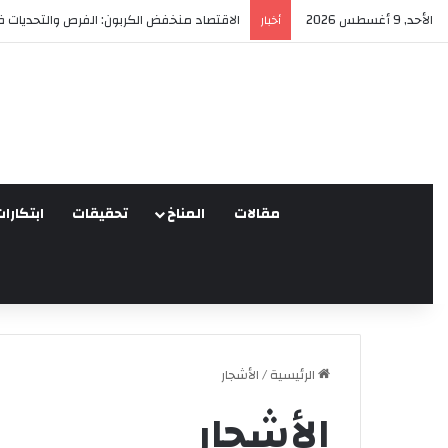
الأحد, 9 أغسطس 2026
العدالة البيئية في المغرب: نحو نموذج جديد قا
أخبار
مقالات
المناخ
تحقيقات
ابتكارات
الرئيسية
/
الأشجار
الأشجار