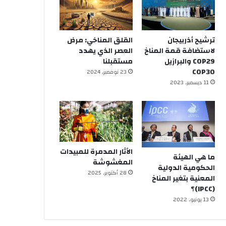
ترشيح أذربيجان
القلق المناخي: مرض
لاستضافة قمة المناخ
العصر الذي يهدد
COP29 والبرازيل
مستقبلنا
COP30
23 نوفمبر, 2024
11 ديسمبر, 2023
الآثار المدمرة للمبيدات
ما هي الهيئة
المغشوشة
الحكومية الدولية
28 أكتوبر, 2025
المعنية بتغير المناخ
(IPCC)؟
13 يونيو, 2022