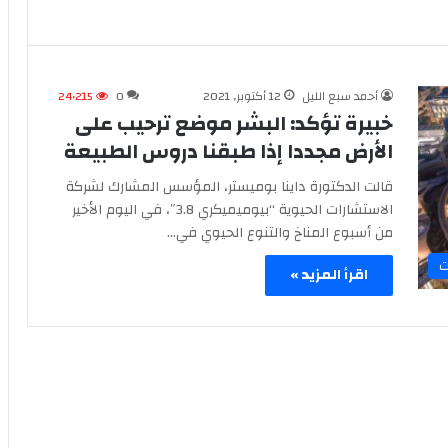
أحمد سبع الليل
12 أكتوبر, 2021
0
24٬215
خبيرة تؤكد: البشر موضع ترحيب على
الأرض مجددا إذا طبقنا دروس الطبيعة
قالت الدكتورة داينا بوميستر، المؤسس المشارك لشركة
الاستشارات الحيوية “بيوميميكري 3.8″، في اليوم الأخير
من أسبوع المناخ والتنوع الحيوي في…
ت
اقرأ المزيد »