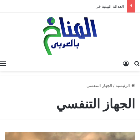
العدالة البيئية في المغرب: نحو نموذج جديد قائم على جبر الضرر، دراسة تحليلية.
البحث عن
تسجيل الدخول
الرئيسية
/
الجهاز التنفسي
الجهاز التنفسي