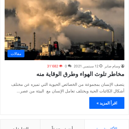
مقالات
وسام صابر
12 سبتمبر, 2021
0
31٬682
مخاطر تلوث الهواء وطرق الوقاية منه
يتصف الإنسان بمجموعة من الخصائص الحيوية التي تميزه عن مختلف
أشكال الكائنات الحية ويختلف تعامل الإنسان مع البيئة من عصر…
اقرأ المزيد »
الأكثر شهرة
أضيف حديثاً
التعليقات