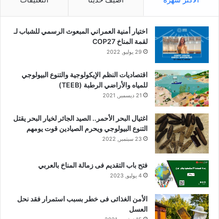
اختيار أمنية العمراني المبعوث الرسمي للشباب لـ
لقمة المناخ COP27
29 يوليو, 2022
اقتصاديات النظم الإيكولوجية والتنوع البيولوجي
للمياه والأراضي الرطبة (TEEB)
21 ديسمبر, 2021
اغتيال البحر الأحمر.. الصيد الجائر لخيار البحر يقتل
التنوع البيولوجي ويحرم الصيادين قوت يومهم
23 سبتمبر, 2022
فتح باب التقديم فى زمالة المناخ بالعربي
4 يوليو, 2023
الأمن الغذائى فى خطر بسبب استمرار فقد نحل
العسل