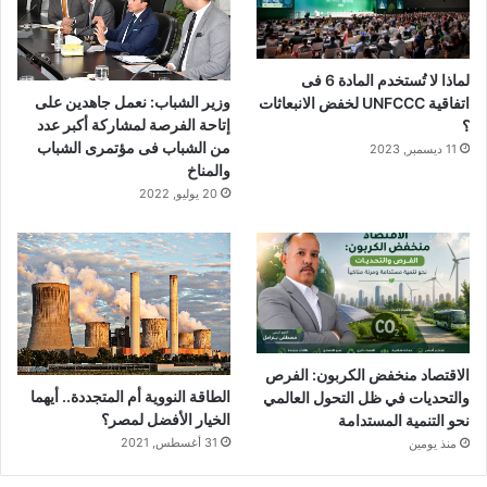
لماذا لا تُستخدم المادة 6 فى
وزير الشباب: نعمل جاهدين على
اتفاقية UNFCCC لخفض الانبعاثات
إتاحة الفرصة لمشاركة أكبر عدد
؟
من الشباب فى مؤتمرى الشباب
11 ديسمبر, 2023
والمناخ
20 يوليو, 2022
الاقتصاد منخفض الكربون: الفرص
الطاقة النووية أم المتجددة.. أيهما
والتحديات في ظل التحول العالمي
الخيار الأفضل لمصر؟
نحو التنمية المستدامة
31 أغسطس, 2021
منذ يومين