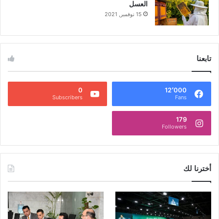
العسل
15 نوفمبر, 2021
تابعنا
0
12٬000
Subscribers
Fans
179
Followers
أخترنا لك