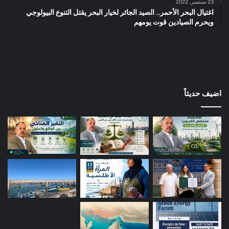
23 سبتمبر, 2022
اغتيال البحر الأحمر.. الصيد الجائر لخيار البحر يقتل التنوع البيولوجي
ويحرم الصيادين قوت يومهم
اضيف حديثاً