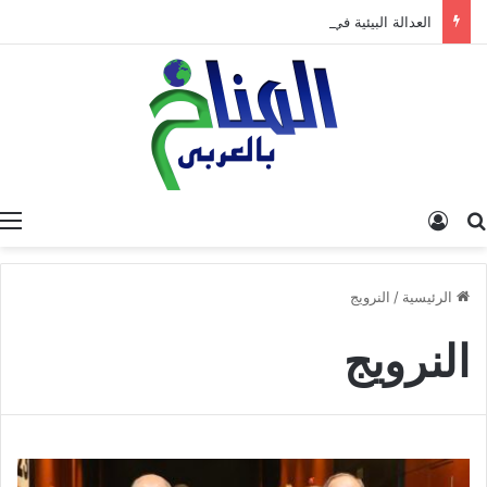
العدالة البيئية في المغرب: نحو نموذج جديد قائم على جبر الضرر، دراسة تحليلية.
البحث عن
تسجيل الدخول
الرئيسية
/
النرويج
النرويج