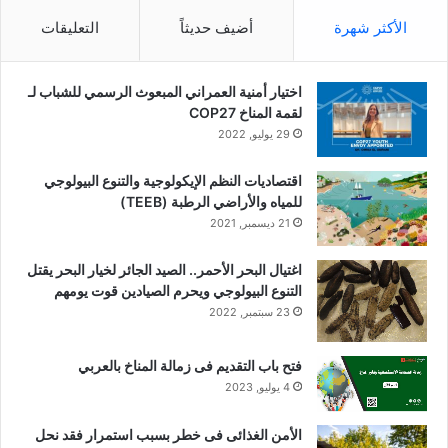
الأكثر شهرة
أضيف حديثاً
التعليقات
اختيار أمنية العمراني المبعوث الرسمي للشباب لـ
لقمة المناخ COP27
29 يوليو, 2022
اقتصاديات النظم الإيكولوجية والتنوع البيولوجي
للمياه والأراضي الرطبة (TEEB)
21 ديسمبر, 2021
اغتيال البحر الأحمر.. الصيد الجائر لخيار البحر يقتل
التنوع البيولوجي ويحرم الصيادين قوت يومهم
23 سبتمبر, 2022
فتح باب التقديم فى زمالة المناخ بالعربي
4 يوليو, 2023
الأمن الغذائى فى خطر بسبب استمرار فقد نحل