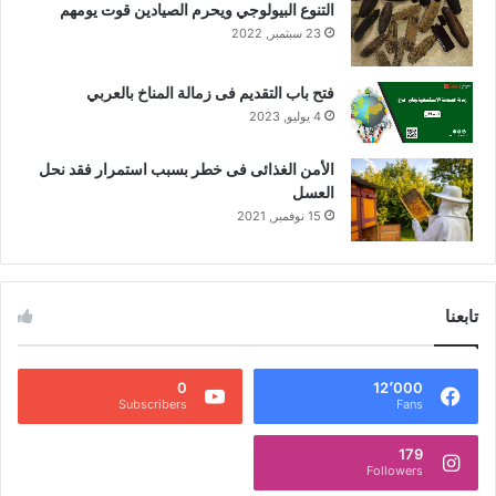
التنوع البيولوجي ويحرم الصيادين قوت يومهم
23 سبتمبر, 2022
فتح باب التقديم فى زمالة المناخ بالعربي
4 يوليو, 2023
الأمن الغذائى فى خطر بسبب استمرار فقد نحل
العسل
15 نوفمبر, 2021
تابعنا
0
12٬000
Subscribers
Fans
179
Followers