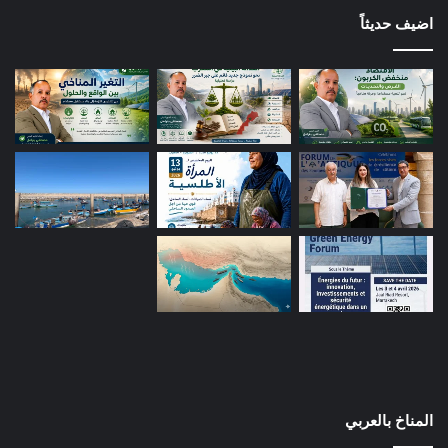
اضيف حديثاً
المناخ بالعربي