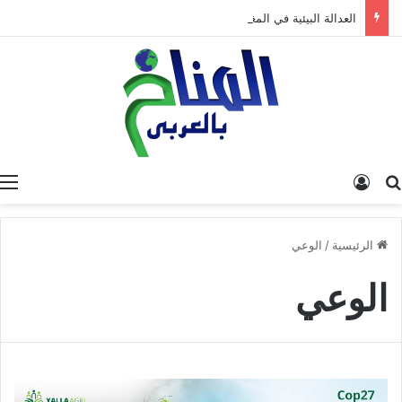
العدالة البيئية في المغرب: نحو نموذج جديد قائم على جبر الضرر، دراسة تحليلية.
البحث عن
تسجيل الدخول
الرئيسية
/
الوعي
الوعي