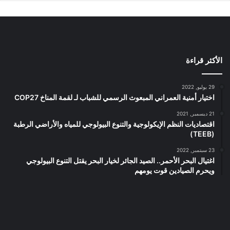
الأكثر قراءة
29 يوليو, 2022
اختيار أمنية العمراني المبعوث الرسمي للشباب لـ لقمة المناخ COP27
21 ديسمبر, 2021
اقتصاديات النظم الإيكولوجية والتنوع البيولوجي للمياه والأراضي الرطبة
(TEEB)
23 سبتمبر, 2022
اغتيال البحر الأحمر.. الصيد الجائر لخيار البحر يقتل التنوع البيولوجي
ويحرم الصيادين قوت يومهم