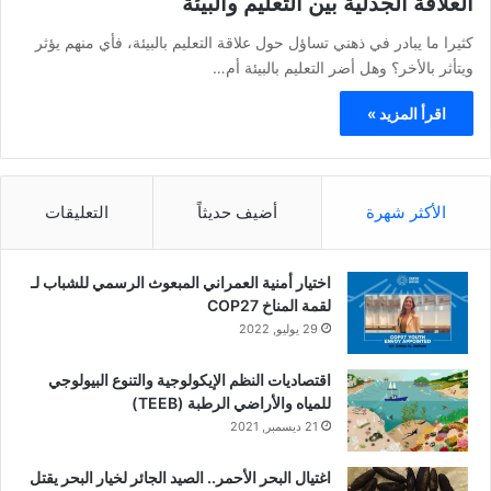
العلاقة الجدلية بين التعليم والبيئة
كثيرا ما يبادر في ذهني تساؤل حول علاقة التعليم بالبيئة، فأي منهم يؤثر
ويتأثر بالأخر؟ وهل أضر التعليم بالبيئة أم…
اقرأ المزيد »
الأكثر شهرة
أضيف حديثاً
التعليقات
اختيار أمنية العمراني المبعوث الرسمي للشباب لـ
لقمة المناخ COP27
29 يوليو, 2022
اقتصاديات النظم الإيكولوجية والتنوع البيولوجي
للمياه والأراضي الرطبة (TEEB)
21 ديسمبر, 2021
اغتيال البحر الأحمر.. الصيد الجائر لخيار البحر يقتل