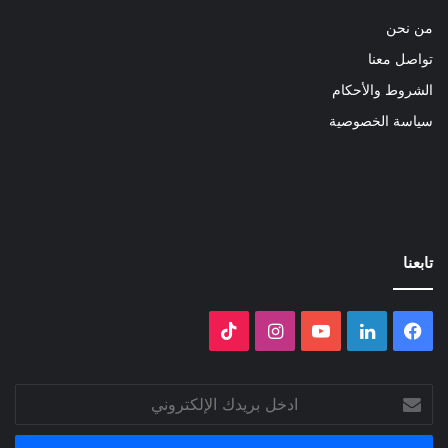
من نحن
تواصل معنا
الشروط والأحكام
سياسة الخصوصية
تابعنا
فيسبوك
لينكدإن
‫YouTube
انستقرام
‫TikTok
ادخل
بريدك
الإلكتروني