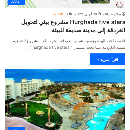
مقالات
صلاح عبدالله
28 أبريل, 2022
0
823
Hurghada five stars مشروع بيئي لتحويل
الغردقة إلى مدينة صديقة للبيئة
قدمت لجنة البيئة بجمعية شباب الغردقة الحر، ملف مشروع الجمعية
لتنمية الغردقة بيئيا تحت مسمي " hurghada five stars "…
اقرأ المزيد »