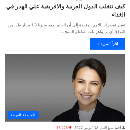
كيف تتغلب الدول العربية والافريقية علي الهدر في
الغذاء
تشير تقديرات الأمم المتحدة إلى أن العالم يفقد سنويا 1.3 مليار طن من
الغذاء؛ أي ما يناهز ثلث الطعام المنتج…
اقرأ المزيد »
المنطقة العربية
أحمد سبع الليل
1 يوليو, 2022
56٬226