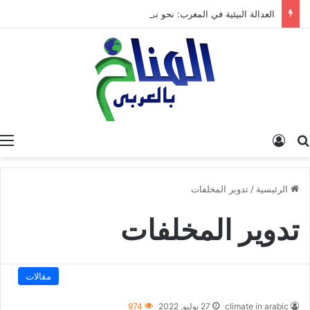
العدالة البيئية في المغرب: نحو نموذج جديد قائم على جبر الضرر، دراسة تحليلية.
البحث عن
تسجيل الدخول
الرئيسية
/
تدوير المخلفات
تدوير المخلفات
مقالات
climate in arabic
27 يوليو, 2022
974