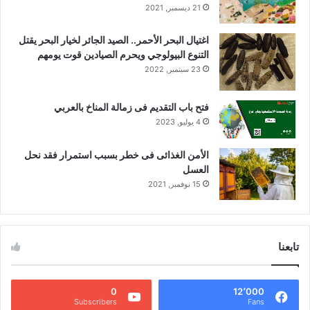
21 ديسمبر, 2021
اغتيال البحر الأحمر.. الصيد الجائر لخيار البحر يقتل
التنوع البيولوجي ويحرم الصيادين قوت يومهم
23 سبتمبر, 2022
فتح باب التقديم فى زمالة المناخ بالعربي
4 يوليو, 2023
الأمن الغذائى فى خطر بسبب استمرار فقد نحل
العسل
15 نوفمبر, 2021
تابعنا
0
12٬000
Subscribers
Fans