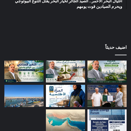
اغتيال البحر الأحمر.. الصيد الجائر لخيار البحر يقتل التنوع البيولوجي
ويحرم الصيادين قوت يومهم
اضيف حديثاً