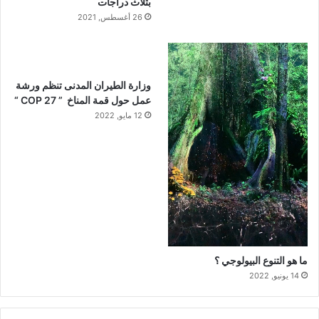
بثلاث دراجات
26 أغسطس, 2021
وزارة الطيران المدنى تنظم ورشة
عمل حول قمة المناخ ” COP 27 “
12 مايو, 2022
ما هو التنوع البيولوجي ؟
14 يونيو, 2022