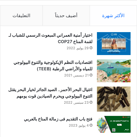
الأكثر شهرة
أضيف حديثاً
التعليقات
اختيار أمنية العمراني المبعوث الرسمي للشباب لـ
لقمة المناخ COP27
29 يوليو, 2022
اقتصاديات النظم الإيكولوجية والتنوع البيولوجي
للمياه والأراضي الرطبة (TEEB)
21 ديسمبر, 2021
اغتيال البحر الأحمر.. الصيد الجائر لخيار البحر يقتل
التنوع البيولوجي ويحرم الصيادين قوت يومهم
23 سبتمبر, 2022
فتح باب التقديم فى زمالة المناخ بالعربي
4 يوليو, 2023