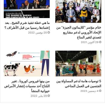
ما هي خطة تنفيذ شرم الشيخ.. بعد
ختام مؤتمر “كلايماثون الجيزة” من
إعتمادها رسميا من قبل الأطراف ؟
الإتحاد الأوروبي لدعم مشاريع
20 نوفمبر, 2022
تتصدي لتغير المناخ
29 أكتوبر, 2021
5 توصيات هامة لدعم المساواة بين
من بينها فيروس كورونا.. تغير
الجنسين في العمل المناخي
المُناخ أحد مسببات إنتشار الأمراض
حيوانية المنشأ
4 ديسمبر, 2023
29 يناير, 2022