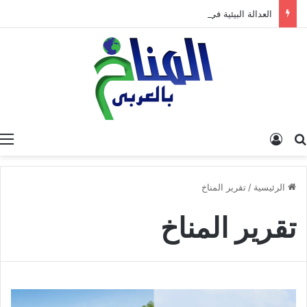
العدالة البيئية في المغرب: نحو نموذج جديد قائم على جبر الضرر، دراسة تحليلية.
البحث عن
تسجيل الدخول
الرئيسية
/
تقرير المناخ
تقرير المناخ