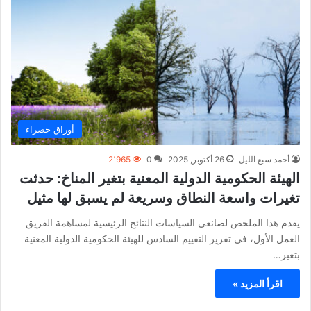
أوراق خضراء
أحمد سبع الليل
26 أكتوبر, 2025
0
2٬965
الهيئة الحكومية الدولية المعنية بتغير المناخ: حدثت
تغيرات واسعة النطاق وسريعة لم يسبق لها مثيل
يقدم هذا الملخص لصانعي السياسات النتائج الرئيسية لمساهمة الفريق
العمل الأول، في تقرير التقييم السادس للهيئة الحكومية الدولية المعنية
بتغير…
اقرأ المزيد »