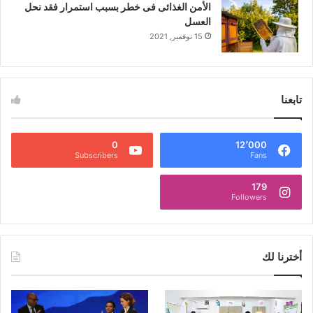
الأمن الغذائى فى خطر بسبب استمرار فقد نحل
العسل
15 نوفمبر, 2021
تابعنا
0
12٬000
Subscribers
Fans
179
Followers
أخترنا لك