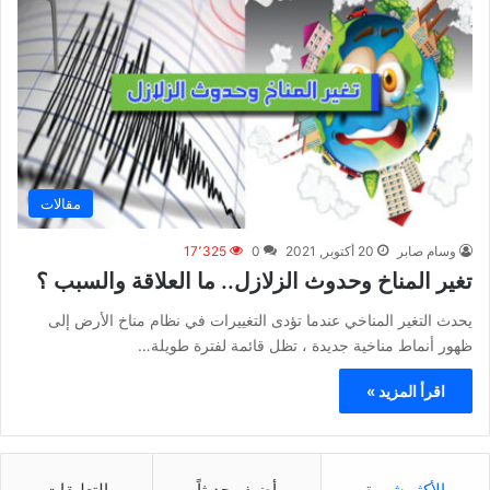
مقالات
وسام صابر
20 أكتوبر, 2021
0
17٬325
تغير المناخ وحدوث الزلازل.. ما العلاقة والسبب ؟
يحدث التغير المناخي عندما تؤدى التغييرات في نظام مناخ الأرض إلى
ظهور أنماط مناخية جديدة ، تظل قائمة لفترة طويلة…
اقرأ المزيد »
الأكثر شهرة
أضيف حديثاً
التعليقات