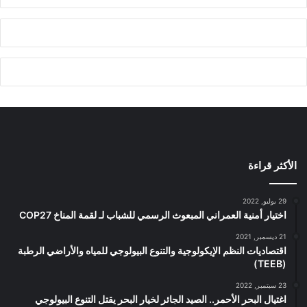
الأكثر قراءة
29 يوليو, 2022
اختيار أمنية العمراني المبعوث الرسمي للشباب لـ لقمة المناخ COP27
21 ديسمبر, 2021
اقتصاديات النظم الإيكولوجية والتنوع البيولوجي للمياه والأراضي الرطبة
(TEEB)
23 سبتمبر, 2022
اغتيال البحر الأحمر.. الصيد الجائر لخيار البحر يقتل التنوع البيولوجي