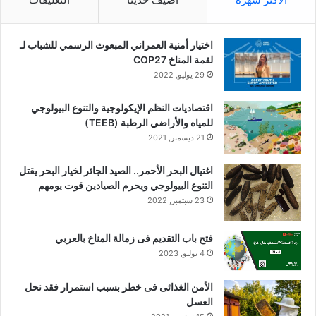
اختيار أمنية العمراني المبعوث الرسمي للشباب لـ
لقمة المناخ COP27
29 يوليو, 2022
اقتصاديات النظم الإيكولوجية والتنوع البيولوجي
للمياه والأراضي الرطبة (TEEB)
21 ديسمبر, 2021
اغتيال البحر الأحمر.. الصيد الجائر لخيار البحر يقتل
التنوع البيولوجي ويحرم الصيادين قوت يومهم
23 سبتمبر, 2022
فتح باب التقديم فى زمالة المناخ بالعربي
4 يوليو, 2023
الأمن الغذائى فى خطر بسبب استمرار فقد نحل
العسل