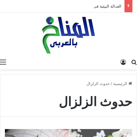
العدالة البيئية في المغرب: نحو نموذج جديد قائم على جبر الضرر، دراسة تحليلية.
البحث عن
تسجيل الدخول
الرئيسية
/
حدوث الزلزال
حدوث الزلزال