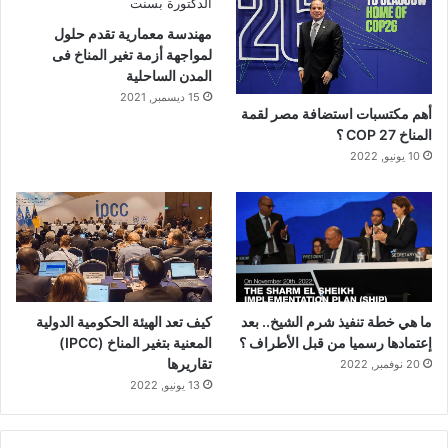
مهندسة معمارية تقدم حلول
لمواجهة أزمة تغير المناخ فى
المدن الساحلية
15 ديسمبر, 2021
أهم مكتسبات استضافة مصر لقمة
المناخ 27 COP ؟
10 يونيو, 2022
كيف تعد الهيئة الحكومية الدولية
ما هي خطة تنفيذ شرم الشيخ.. بعد
المعنية بتغير المناخ (IPCC)
إعتمادها رسميا من قبل الأطراف ؟
تقاريرها
20 نوفمبر, 2022
13 يونيو, 2022