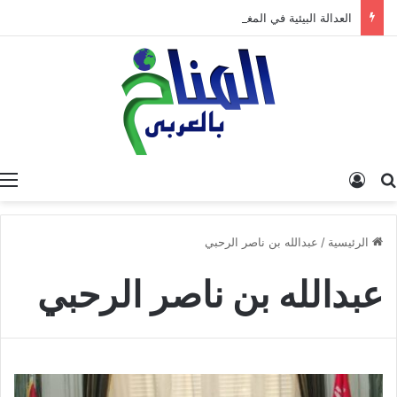
العدالة البيئية في المغرب: نحو نموذج جديد قائم على جبر الضرر، دراسة تحليلية.
البحث عن
تسجيل الدخول
الرئيسية
/
عبدالله بن ناصر الرحبي
عبدالله بن ناصر الرحبي