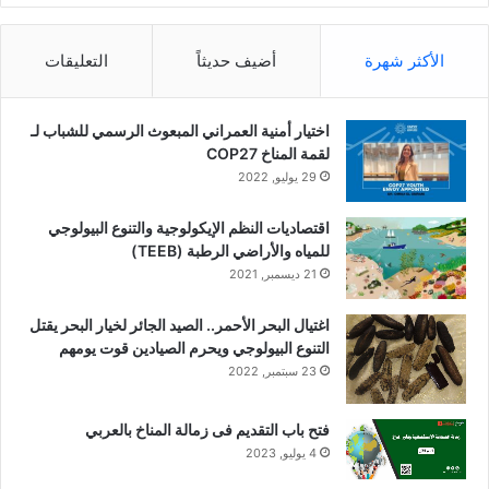
الأكثر شهرة
أضيف حديثاً
التعليقات
اختيار أمنية العمراني المبعوث الرسمي للشباب لـ
لقمة المناخ COP27
29 يوليو, 2022
اقتصاديات النظم الإيكولوجية والتنوع البيولوجي
للمياه والأراضي الرطبة (TEEB)
21 ديسمبر, 2021
اغتيال البحر الأحمر.. الصيد الجائر لخيار البحر يقتل
التنوع البيولوجي ويحرم الصيادين قوت يومهم
23 سبتمبر, 2022
فتح باب التقديم فى زمالة المناخ بالعربي
4 يوليو, 2023