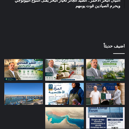
اغتيال البحر الأحمر.. الصيد الجائر لخيار البحر يقتل التنوع البيولوجي
ويحرم الصيادين قوت يومهم
اضيف حديثاً