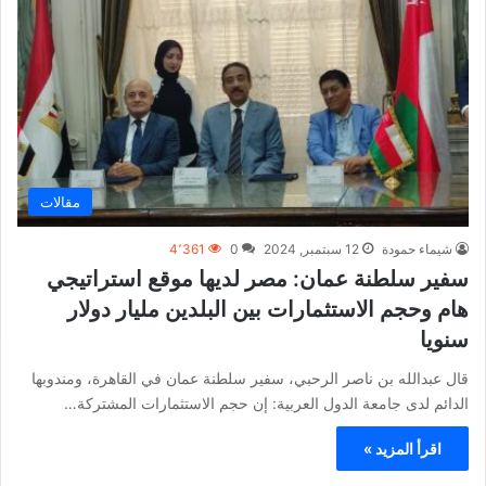
مقالات
شيماء حمودة
12 سبتمبر, 2024
0
4٬361
سفير سلطنة عمان: مصر لديها موقع استراتيجي
هام وحجم الاستثمارات بين البلدين مليار دولار
سنويا
قال عبدالله بن ناصر الرحبي، سفير سلطنة عمان في القاهرة، ومندوبها
الدائم لدى جامعة الدول العربية: إن حجم الاستثمارات المشتركة…
اقرأ المزيد »