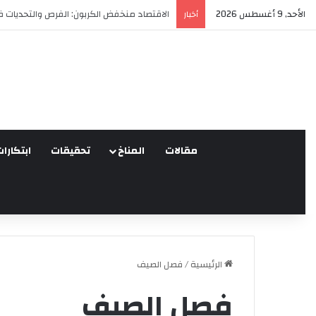
الأحد, 9 أغسطس 2026
العدالة البيئية في المغرب: نحو نموذج جديد قا
أخبار
مقالات
المناخ
تحقيقات
ابتكارات
الرئيسية
/
فصل الصيف
فصل الصيف