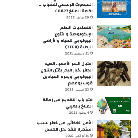
المبعوث الرسمي للشباب لـ
لقمة المناخ COP27
29 يوليو, 2022
اقتصاديات النظم
الإيكولوجية والتنوع
البيولوجي للمياه والأراضي
الرطبة (TEEB)
21 ديسمبر, 2021
اغتيال البحر الأحمر.. الصيد
الجائر لخيار البحر يقتل التنوع
البيولوجي ويحرم الصيادين
قوت يومهم
23 سبتمبر, 2022
فتح باب التقديم فى زمالة
المناخ بالعربي
4 يوليو, 2023
الأمن الغذائى فى خطر بسبب
استمرار فقد نحل العسل
15 نوفمبر, 2021