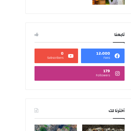
تابعنا
0
12٬000
Subscribers
Fans
179
Followers
أخترنا لك