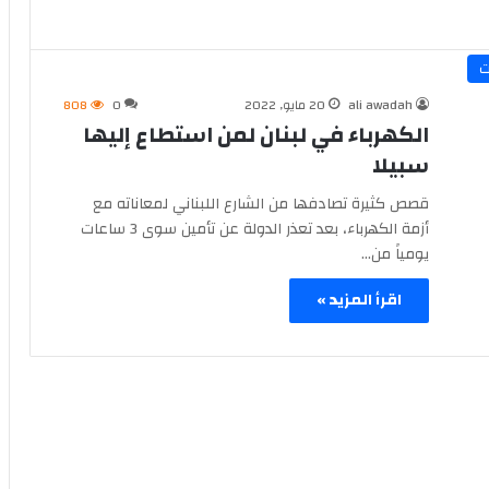
ت
ali awadah
20 مايو, 2022
0
808
الكهرباء في لبنان لمن استطاع إليها
سبيلا
قصص كثيرة تصادفها من الشارع اللبناني لمعاناته مع
أزمة الكهرباء، بعد تعذر الدولة عن تأمين سوى 3 ساعات
يومياً من…
اقرأ المزيد »