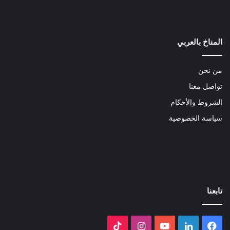
المناخ بالعربي
من نحن
تواصل معنا
الشروط والأحكام
سياسة الخصوصية
تابعنا
فيسبوك
لينكدإن
‫YouTube
انستقرام
‫TikTok