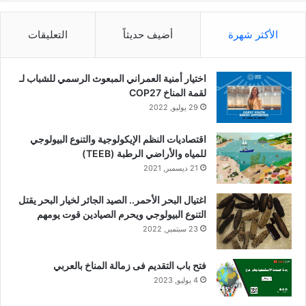
الأكثر شهرة
أضيف حديثاً
التعليقات
اختيار أمنية العمراني المبعوث الرسمي للشباب لـ
لقمة المناخ COP27
29 يوليو, 2022
اقتصاديات النظم الإيكولوجية والتنوع البيولوجي
للمياه والأراضي الرطبة (TEEB)
21 ديسمبر, 2021
اغتيال البحر الأحمر.. الصيد الجائر لخيار البحر يقتل
التنوع البيولوجي ويحرم الصيادين قوت يومهم
23 سبتمبر, 2022
فتح باب التقديم فى زمالة المناخ بالعربي
4 يوليو, 2023