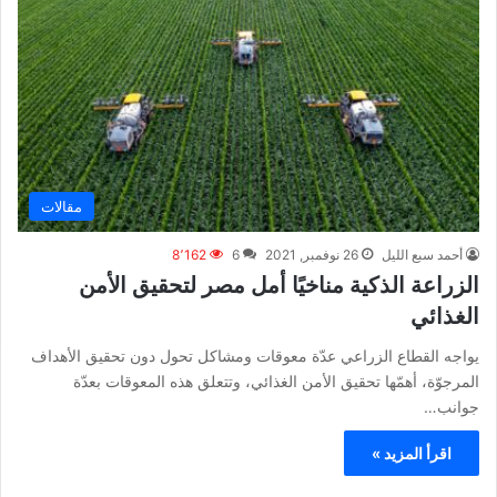
مقالات
أحمد سبع الليل
26 نوفمبر, 2021
6
8٬162
الزراعة الذكية مناخيًا أمل مصر لتحقيق الأمن
الغذائي
يواجه القطاع الزراعي عدّة معوقات ومشاكل تحول دون تحقيق الأهداف
المرجوّة، أهمّها تحقيق الأمن الغذائي، وتتعلق هذه المعوقات بعدّة
جوانب…
اقرأ المزيد »