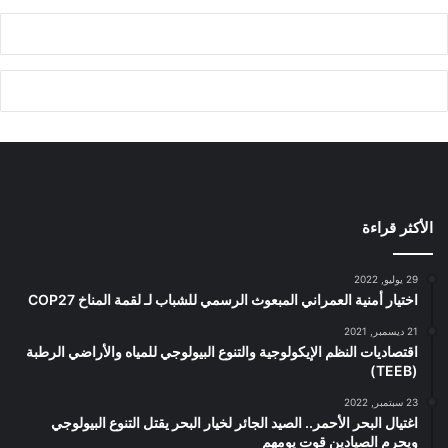
الأكثر قراءة
29 يوليو, 2022
اختيار أمنية العمراني المبعوث الرسمي للشباب لـ لقمة المناخ COP27
21 ديسمبر, 2021
اقتصاديات النظم الإيكولوجية والتنوع البيولوجي للمياه والأراضي الرطبة
(TEEB)
23 سبتمبر, 2022
اغتيال البحر الأحمر.. الصيد الجائر لخيار البحر يقتل التنوع البيولوجي
ويحرم الصيادين قوت يومهم