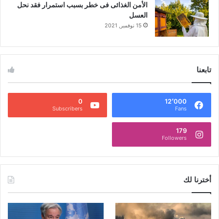
الأمن الغذائى فى خطر بسبب استمرار فقد نحل
العسل
15 نوفمبر, 2021
تابعنا
0
12٬000
Subscribers
Fans
179
Followers
أخترنا لك