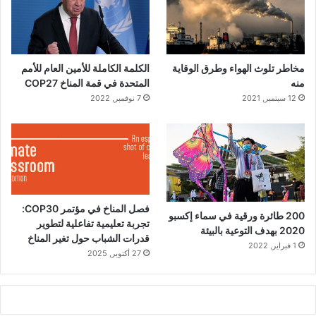
مخاطر تلوث الهواء وطرق الوقاية
الكلمة الكاملة للأمين العام للأمم
منه
المتحدة في قمة المناخ COP27
12 سبتمبر, 2021
7 نوفمبر, 2022
فصل المناخ في مؤتمر COP30:
200 طائرة ورقية في سماء إكسبو
تجربة تعليمية تفاعلية لتطوير
2020 بهدف التوعية بالبيئة
قدرات الشباب حول تغير المناخ
1 فبراير, 2022
27 أكتوبر, 2025