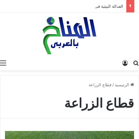
العدالة البيئية في المغرب: نحو نموذج جديد قائم على جبر الضرر، دراسة تحليلية.
البحث عن
تسجيل الدخول
الرئيسية
/
قطاع الزراعة
قطاع الزراعة