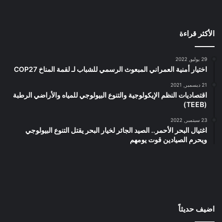
الأكثر قراءة
29 يوليو, 2022
اختيار أمنية العمراني المبعوث الرسمي للشباب لـ لقمة المناخ COP27
21 ديسمبر, 2021
اقتصاديات النظم الإيكولوجية والتنوع البيولوجي للمياه والأراضي الرطبة
(TEEB)
23 سبتمبر, 2022
اغتيال البحر الأحمر.. الصيد الجائر لخيار البحر يقتل التنوع البيولوجي
ويحرم الصيادين قوت يومهم
اضيف حديثاً