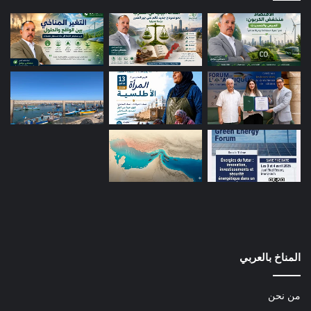
المناخ بالعربي
من نحن