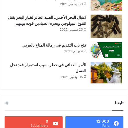
21 ديسمبر, 2021
اغتيال البحر الأحمر.. الصيد الجائر لخيار البحر يقتل
التنوع البيولوجي ويحرم الصيادين قوت يومهم
23 سبتمبر, 2022
فتح باب التقديم فى زمالة المناخ بالعربي
4 يوليو, 2023
الأمن الغذائى فى خطر بسبب استمرار فقد نحل
العسل
15 نوفمبر, 2021
تابعنا
0
12٬000
Subscribers
Fans