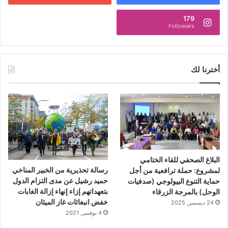
179
Followers
أخترنا لك
البلاغ الصحفي للقاء الختامي
رسالة تحذيرية من الخبير المناخي
لمشروع: حملة ترافعية من أجل
حميد رشيل عن مدى التزام الدول
حماية التنوع البيولوجي (صدفيات
بتعهداتهم إزاء إنهاء إزالة الغابات
الوحل) بالمرجة الزرقاء
خفض انبعاثات غاز الميثان
24 ديسمبر, 2025
4 نوفمبر, 2021