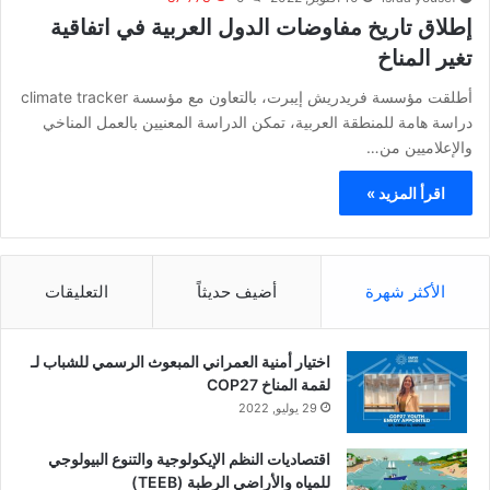
إطلاق تاريخ مفاوضات الدول العربية في اتفاقية
تغير المناخ
أطلقت مؤسسة فريدريش إيبرت، بالتعاون مع مؤسسة climate tracker
دراسة هامة للمنطقة العربية، تمكن الدراسة المعنيين بالعمل المناخي
والإعلاميين من…
اقرأ المزيد »
الأكثر شهرة
أضيف حديثاً
التعليقات
اختيار أمنية العمراني المبعوث الرسمي للشباب لـ
لقمة المناخ COP27
29 يوليو, 2022
اقتصاديات النظم الإيكولوجية والتنوع البيولوجي
للمياه والأراضي الرطبة (TEEB)