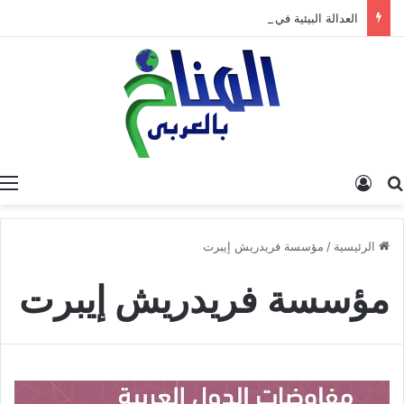
العدالة البيئية في المغرب: نحو نموذج جديد قائم على جبر الضرر، دراسة تحليلية.
البحث عن
تسجيل الدخول
الرئيسية
/
مؤسسة فريدريش إيبرت
مؤسسة فريدريش إيبرت