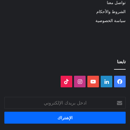
تواصل معنا
الشروط والأحكام
سياسة الخصوصية
تابعنا
فيسبوك
لينكدإن
‫YouTube
انستقرام
‫TikTok
ادخل
بريدك
الإلكتروني