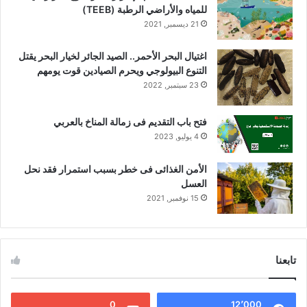
للمياه والأراضي الرطبة (TEEB)
21 ديسمبر, 2021
اغتيال البحر الأحمر.. الصيد الجائر لخيار البحر يقتل
التنوع البيولوجي ويحرم الصيادين قوت يومهم
23 سبتمبر, 2022
فتح باب التقديم فى زمالة المناخ بالعربي
4 يوليو, 2023
الأمن الغذائى فى خطر بسبب استمرار فقد نحل
العسل
15 نوفمبر, 2021
تابعنا
0
12٬000