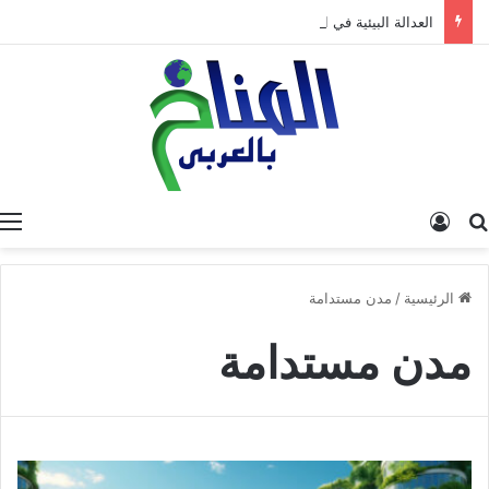
العدالة البيئية في المغرب: نحو نموذج جديد قائم على جبر الضرر، دراسة تحليلية.
البحث عن
تسجيل الدخول
الرئيسية
/
مدن مستدامة
مدن مستدامة