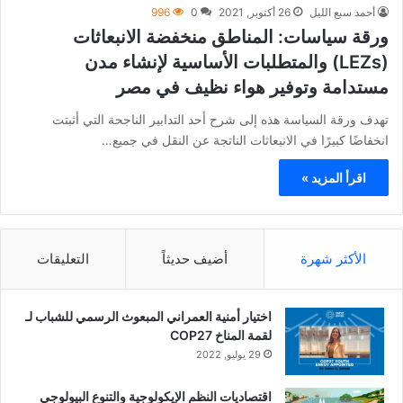
أحمد سبع الليل
26 أكتوبر, 2021
0
996
ورقة سياسات: المناطق منخفضة الانبعاثات
(LEZs) والمتطلبات الأساسية لإنشاء مدن
مستدامة وتوفير هواء نظيف في مصر
تهدف ورقة السياسة هذه إلى شرح أحد التدابير الناجحة التي أثبتت
انخفاضًا كبيرًا في الانبعاثات الناتجة عن النقل في جميع…
اقرأ المزيد »
الأكثر شهرة
أضيف حديثاً
التعليقات
اختيار أمنية العمراني المبعوث الرسمي للشباب لـ
لقمة المناخ COP27
29 يوليو, 2022
اقتصاديات النظم الإيكولوجية والتنوع البيولوجي