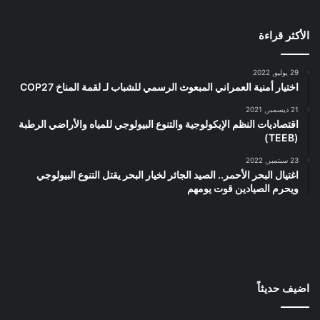
الأكثر قراءة
29 يوليو, 2022
اختيار أمنية العمراني المبعوث الرسمي للشباب لـ لقمة المناخ COP27
21 ديسمبر, 2021
اقتصاديات النظم الإيكولوجية والتنوع البيولوجي للمياه والأراضي الرطبة
(TEEB)
23 سبتمبر, 2022
اغتيال البحر الأحمر.. الصيد الجائر لخيار البحر يقتل التنوع البيولوجي
ويحرم الصيادين قوت يومهم
اضيف حديثاً