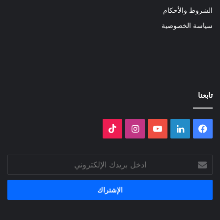
الشروط والأحكام
سياسة الخصوصية
تابعنا
فيسبوك
لينكدإن
‫YouTube
انستقرام
‫TikTok
ادخل
بريدك
الإلكتروني