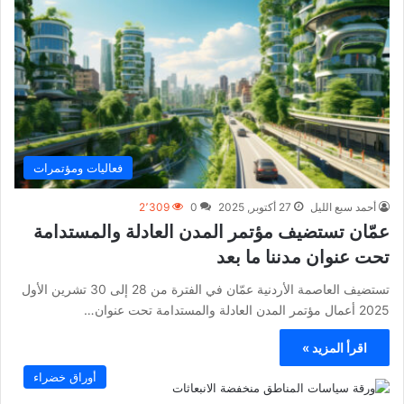
فعاليات ومؤتمرات
أحمد سبع الليل
27 أكتوبر, 2025
0
2٬309
عمّان تستضيف مؤتمر المدن العادلة والمستدامة
تحت عنوان مدننا ما بعد
تستضيف العاصمة الأردنية عمّان في الفترة من 28 إلى 30 تشرين الأول
2025 أعمال مؤتمر المدن العادلة والمستدامة تحت عنوان…
اقرأ المزيد »
أوراق خضراء