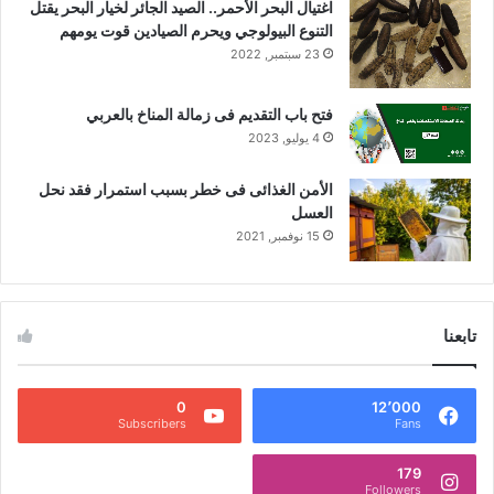
اغتيال البحر الأحمر.. الصيد الجائر لخيار البحر يقتل
التنوع البيولوجي ويحرم الصيادين قوت يومهم
23 سبتمبر, 2022
فتح باب التقديم فى زمالة المناخ بالعربي
4 يوليو, 2023
الأمن الغذائى فى خطر بسبب استمرار فقد نحل
العسل
15 نوفمبر, 2021
تابعنا
0
12٬000
Subscribers
Fans
179
Followers