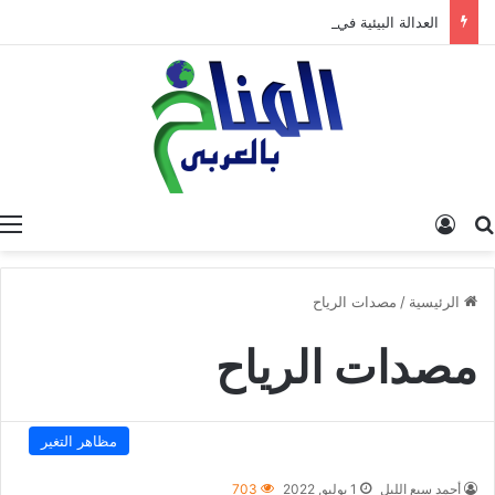
العدالة البيئية في المغرب: نحو نموذج جديد قائم على جبر الضرر، دراسة تحليلية.
البحث عن
تسجيل الدخول
الرئيسية
/
مصدات الرياح
مصدات الرياح
مظاهر التغير
أحمد سبع الليل
1 يوليو, 2022
703