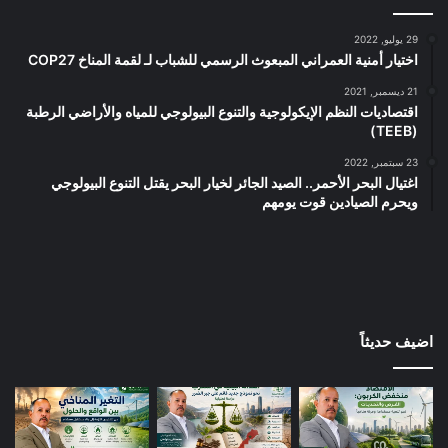
29 يوليو, 2022
اختيار أمنية العمراني المبعوث الرسمي للشباب لـ لقمة المناخ COP27
21 ديسمبر, 2021
اقتصاديات النظم الإيكولوجية والتنوع البيولوجي للمياه والأراضي الرطبة
(TEEB)
23 سبتمبر, 2022
اغتيال البحر الأحمر.. الصيد الجائر لخيار البحر يقتل التنوع البيولوجي
ويحرم الصيادين قوت يومهم
اضيف حديثاً