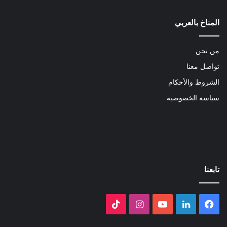
المناخ بالعربي
من نحن
تواصل معنا
الشروط والأحكام
سياسة الخصوصية
تابعنا
فيسبوك
لينكدإن
‫YouTube
انستقرام
‫TikTok