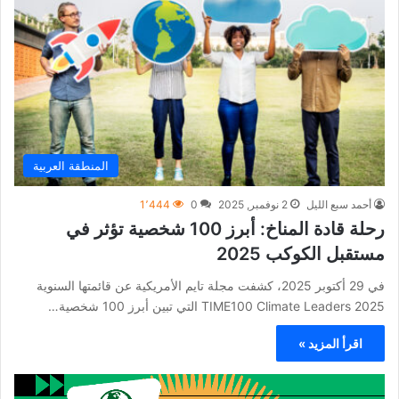
المنطقة العربية
أحمد سبع الليل
2 نوفمبر, 2025
0
1٬444
رحلة قادة المناخ: أبرز 100 شخصية تؤثر في
مستقبل الكوكب 2025
في 29 أكتوبر 2025، كشفت مجلة تايم الأمريكية عن قائمتها السنوية
TIME100 Climate Leaders 2025 التي تبين أبرز 100 شخصية…
اقرأ المزيد »