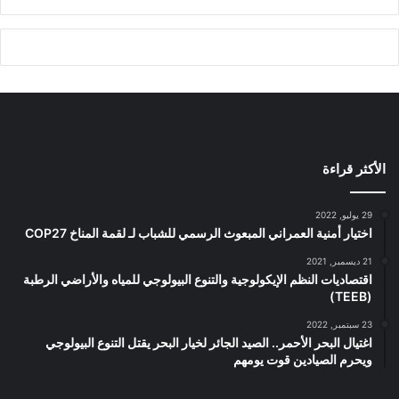
الأكثر قراءة
29 يوليو, 2022
اختيار أمنية العمراني المبعوث الرسمي للشباب لـ لقمة المناخ COP27
21 ديسمبر, 2021
اقتصاديات النظم الإيكولوجية والتنوع البيولوجي للمياه والأراضي الرطبة
(TEEB)
23 سبتمبر, 2022
اغتيال البحر الأحمر.. الصيد الجائر لخيار البحر يقتل التنوع البيولوجي
ويحرم الصيادين قوت يومهم