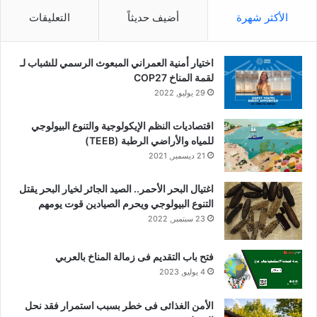
الأكثر شهرة
أضيف حديثاً
التعليقات
اختيار أمنية العمراني المبعوث الرسمي للشباب لـ
لقمة المناخ COP27
29 يوليو, 2022
اقتصاديات النظم الإيكولوجية والتنوع البيولوجي
للمياه والأراضي الرطبة (TEEB)
21 ديسمبر, 2021
اغتيال البحر الأحمر.. الصيد الجائر لخيار البحر يقتل
التنوع البيولوجي ويحرم الصيادين قوت يومهم
23 سبتمبر, 2022
فتح باب التقديم فى زمالة المناخ بالعربي
4 يوليو, 2023
الأمن الغذائى فى خطر بسبب استمرار فقد نحل