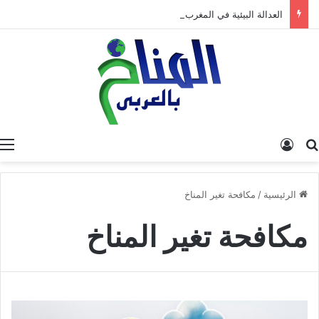
العدالة البيئية في المغرب: نحو نموذج جديد قائم على جبر الضرر، دراسة تحليلية.
البحث عن
تسجيل الدخول
الرئيسية
/
مكافحة تغير المناخ
مكافحة تغير المناخ