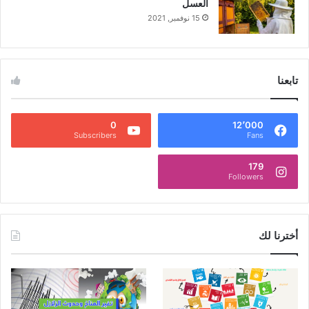
العسل
15 نوفمبر, 2021
تابعنا
0
12٬000
Subscribers
Fans
179
Followers
أخترنا لك