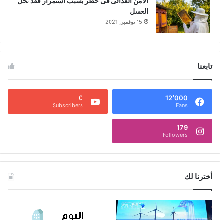
الأمن الغذائى فى خطر بسبب استمرار فقد نحل
العسل
15 نوفمبر, 2021
تابعنا
0
12٬000
Subscribers
Fans
179
Followers
أخترنا لك