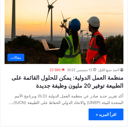
مقالات
أحمد سبع الليل
12 ديسمبر, 2022
22٬985
منظمة العمل الدولية: يمكن للحلول القائمة على
الطبيعة توفير 20 مليون وظيفة جديدة
أكد تقرير جديد صادر عن منظمة العمل الدولية (ILO) وبرنامج الأمم
المتحدة للبيئة (UNEP) والاتحاد الدولي الحفاظ على الطبيعة (IUCN)،…
اقرأ المزيد »