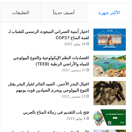
الأكثر شهرة
أضيف حديثاً
التعليقات
اختيار أمنية العمراني المبعوث الرسمي للشباب لـ
لقمة المناخ COP27
29 يوليو, 2022
اقتصاديات النظم الإيكولوجية والتنوع البيولوجي
للمياه والأراضي الرطبة (TEEB)
21 ديسمبر, 2021
اغتيال البحر الأحمر.. الصيد الجائر لخيار البحر يقتل
التنوع البيولوجي ويحرم الصيادين قوت يومهم
23 سبتمبر, 2022
فتح باب التقديم فى زمالة المناخ بالعربي
4 يوليو, 2023