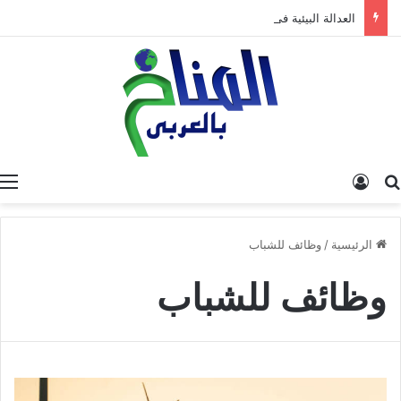
العدالة البيئية في المغرب: نحو نموذج جديد قائم على جبر الضرر، دراسة تحليلية.
البحث عن
تسجيل الدخول
الرئيسية
/
وظائف للشباب
وظائف للشباب