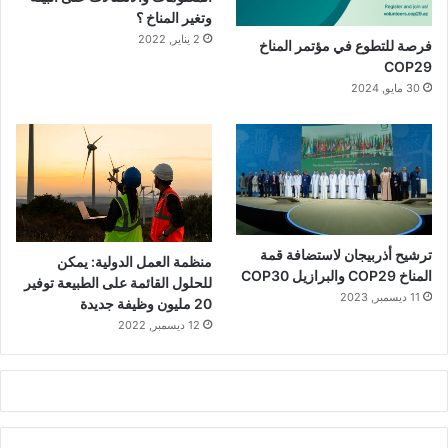
وتغير المناخ ؟
2 يناير, 2022
فرصة للتطوع في مؤتمر المناخ
COP29
30 مايو, 2024
ترشيح أذربيجان لاستضافة قمة
منظمة العمل الدولية: يمكن
المناخ COP29 والبرازيل COP30
للحلول القائمة على الطبيعة توفير
11 ديسمبر, 2023
20 مليون وظيفة جديدة
12 ديسمبر, 2022