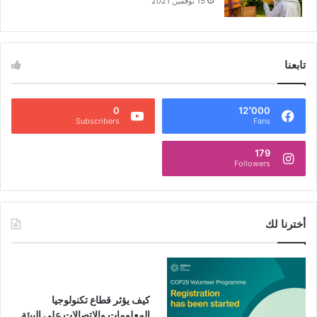
15 نوفمبر, 2021
تابعنا
0
12٬000
Subscribers
Fans
179
Followers
أخترنا لك
كيف يؤثر قطاع تكنولوجيا
المعلومات والاتصالات على البيئة