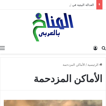
العدالة البيئية في المغرب: نحو نموذج جديد قائم على جبر الضرر، دراسة تحليلية.
البحث عن
تسجيل الدخول
الرئيسية
/
الأماكن المزدحمة
الأماكن المزدحمة