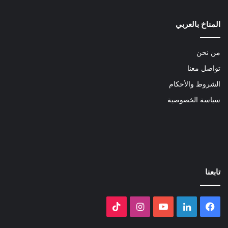
المناخ بالعربي
من نحن
تواصل معنا
الشروط والأحكام
سياسة الخصوصية
تابعنا
فيسبوك
لينكدإن
‫YouTube
انستقرام
‫TikTok