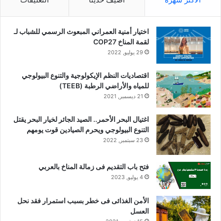
اختيار أمنية العمراني المبعوث الرسمي للشباب لـ
لقمة المناخ COP27
29 يوليو, 2022
اقتصاديات النظم الإيكولوجية والتنوع البيولوجي
للمياه والأراضي الرطبة (TEEB)
21 ديسمبر, 2021
اغتيال البحر الأحمر.. الصيد الجائر لخيار البحر يقتل
التنوع البيولوجي ويحرم الصيادين قوت يومهم
23 سبتمبر, 2022
فتح باب التقديم فى زمالة المناخ بالعربي
4 يوليو, 2023
الأمن الغذائى فى خطر بسبب استمرار فقد نحل
العسل