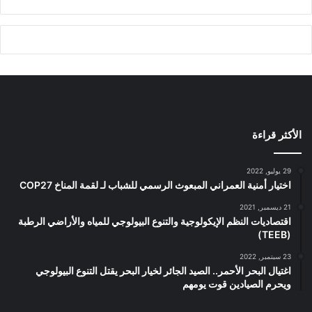
الأكثر قراءة
29 يوليو, 2022
اختيار أمنية العمراني المبعوث الرسمي للشباب لـ لقمة المناخ COP27
21 ديسمبر, 2021
اقتصاديات النظم الإيكولوجية والتنوع البيولوجي للمياه والأراضي الرطبة
(TEEB)
23 سبتمبر, 2022
اغتيال البحر الأحمر.. الصيد الجائر لخيار البحر يقتل التنوع البيولوجي
ويحرم الصيادين قوت يومهم