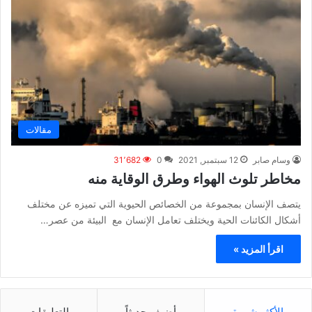
مقالات
وسام صابر
12 سبتمبر, 2021
0
31٬682
مخاطر تلوث الهواء وطرق الوقاية منه
يتصف الإنسان بمجموعة من الخصائص الحيوية التي تميزه عن مختلف
أشكال الكائنات الحية ويختلف تعامل الإنسان مع البيئة من عصر…
اقرأ المزيد »
الأكثر شهرة
أضيف حديثاً
التعليقات