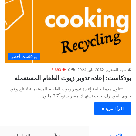
بودكاست أخضر
سهاد الخضري
29 مايو, 2024
0
5٬889
بودكاست: إعادة تدوير زيوت الطعام المستعملة
تتناول هذه الحلقة إعادة تدوير زيوت الطعام المستعملة لإنتاج وقود
حيوي البيوديزل، حيث تستهلك مصر سنوياً 2.7 مليون…
اقرأ المزيد »
الأكثر شهرة
أضيف حديثاً
التعليقات