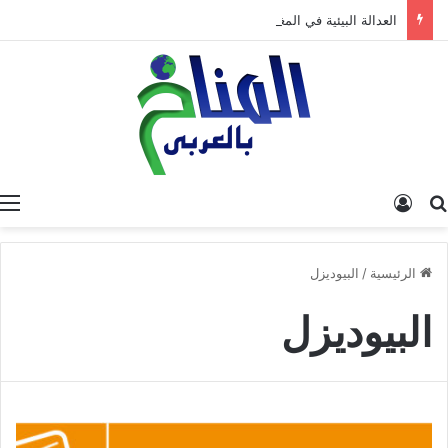
العدالة البيئية في المغرب: نحو نموذج جديد قائم على جبر الضرر، دراسة تحليلية.
البحث عن
تسجيل الدخول
الرئيسية
/
البيوديزل
البيوديزل