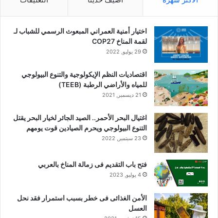
اختيار أمنية العمراني المبعوث الرسمي للشباب لـ
لقمة المناخ COP27
29 يوليو, 2022
اقتصاديات النظم الإيكولوجية والتنوع البيولوجي
للمياه والأراضي الرطبة (TEEB)
21 ديسمبر, 2021
اغتيال البحر الأحمر.. الصيد الجائر لخيار البحر يقتل
التنوع البيولوجي ويحرم الصيادين قوت يومهم
23 سبتمبر, 2022
فتح باب التقديم فى زمالة المناخ بالعربي
4 يوليو, 2023
الأمن الغذائى فى خطر بسبب استمرار فقد نحل
العسل