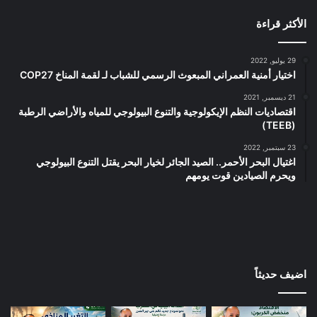
الأكثر قراءة
29 يوليو, 2022
اختيار أمنية العمراني المبعوث الرسمي للشباب لـ لقمة المناخ COP27
21 ديسمبر, 2021
اقتصاديات النظم الإيكولوجية والتنوع البيولوجي للمياه والأراضي الرطبة
(TEEB)
23 سبتمبر, 2022
اغتيال البحر الأحمر.. الصيد الجائر لخيار البحر يقتل التنوع البيولوجي
ويحرم الصيادين قوت يومهم
اضيف حديثاً