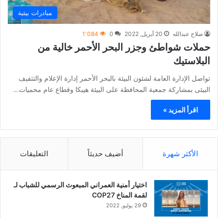
مبادرات بيئية
صلاح عبدالله
20 أبريل, 2022
0
1٬084
حملات شواطئ وجزر البحر الأحمر خالية من
البلاستيك
تواصل الإدارة العامة لشئون البيئة بالبحر الأحمر إدارة الإعلام والتثقيف
البيئى بمشاركة جمعية المحافظة على البيئة هيبكا وقطاع عام محميات…
اقرأ المزيد »
الأكثر شهرة
أضيف حديثاً
التعليقات
اختيار أمنية العمراني المبعوث الرسمي للشباب لـ
لقمة المناخ COP27
29 يوليو, 2022