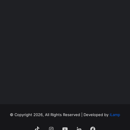
©
Copyright 2026, All Rights Reserved | Developed by
iLamp
فيسبوك
لينكدإن
‫YouTube
انستقرام
‫TikTok