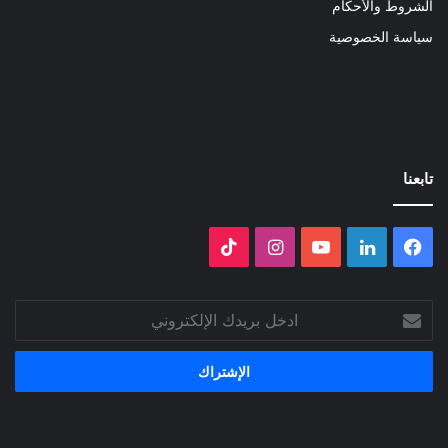
الشروط والأحكام
سياسة الخصوصية
تابعنا
فيسبوك
لينكدإن
‫YouTube
انستقرام
‫TikTok
ادخل
بريدك
الإلكتروني