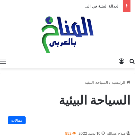
العدالة البيئية في المغرب: نحو نموذج جديد قائم على جبر الضرر، دراسة تحليلية.
البحث عن
تسجيل الدخول
الرئيسية
/
السياحة البيئية
السياحة البيئية
مقالات
صلاح عبدالله
10 يونيو, 2022
852