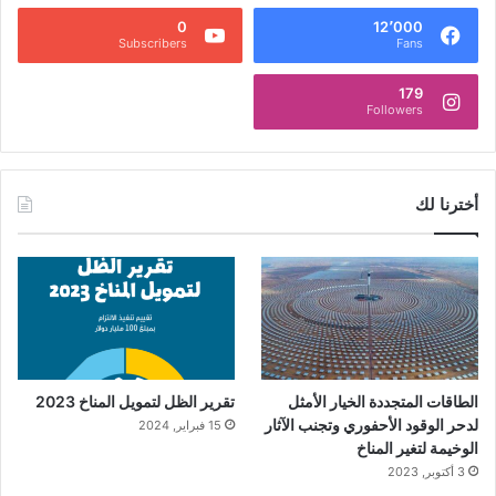
0
12٬000
Subscribers
Fans
179
Followers
أخترنا لك
الطاقات المتجددة الخيار الأمثل
تقرير الظل لتمويل المناخ 2023
لدحر الوقود الأحفوري وتجنب الآثار
15 فبراير, 2024
الوخيمة لتغير المناخ
3 أكتوبر, 2023