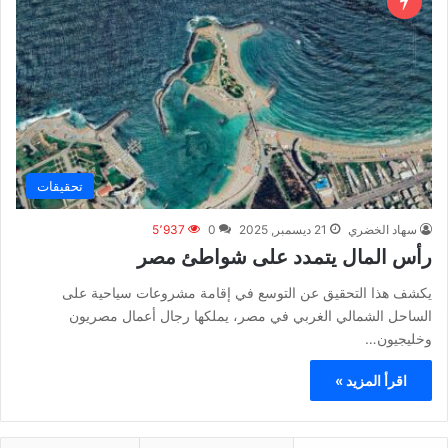
تحقيقات
سهاد الخضري
21 ديسمبر, 2025
0
5٬937
رأس المال يتمدد على شواطئ مصر
يكشف هذا التحقيق عن التوسع في إقامة مشروعات سياحية على
الساحل الشمالي الغربي في مصر، يملكها رجال أعمال مصريون
وخليجيون…
اقرأ المزيد »