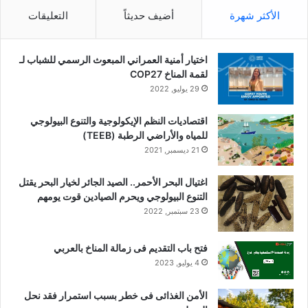
الأكثر شهرة
أضيف حديثاً
التعليقات
اختيار أمنية العمراني المبعوث الرسمي للشباب لـ
لقمة المناخ COP27
29 يوليو, 2022
اقتصاديات النظم الإيكولوجية والتنوع البيولوجي
للمياه والأراضي الرطبة (TEEB)
21 ديسمبر, 2021
اغتيال البحر الأحمر.. الصيد الجائر لخيار البحر يقتل
التنوع البيولوجي ويحرم الصيادين قوت يومهم
23 سبتمبر, 2022
فتح باب التقديم فى زمالة المناخ بالعربي
4 يوليو, 2023
الأمن الغذائى فى خطر بسبب استمرار فقد نحل