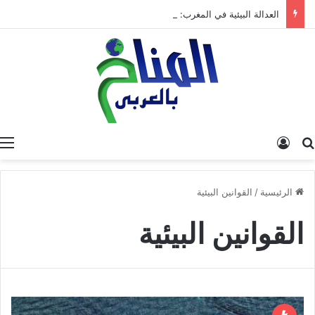
العدالة البيئية في المغرب: نحو نموذج جديد قائم على جبر الضرر، دراسة تحليلية.
البحث عن
تسجيل الدخول
الرئيسية
/
القوانين البيئية
القوانين البيئية