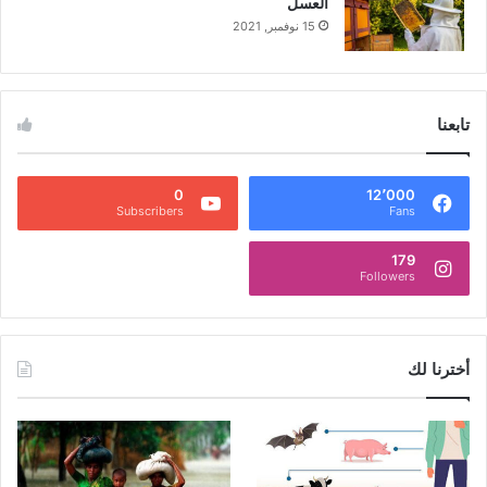
العسل
15 نوفمبر, 2021
تابعنا
0
12٬000
Subscribers
Fans
179
Followers
أخترنا لك