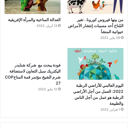
من بينها فيروس كورونا.. تغير
العدالة المناخية والمرأة الإفريقية
المُناخ أحد مسببات إنتشار الأمراض
13 أبريل, 2022
حيوانية المنشأ
29 يناير, 2022
فودة يبحث مع شركة شنايدر
اليكتريك سبل التعاون لاستضافة
شرم الشيخ مؤتمر قمة المناخCOP
27
اليوم العالمي للأراضي الرطبة
12 مايو, 2022
2022: العمل من أجل الأراضي
الرطبة هو عمل من أجل الناس
والطبيعة
1 فبراير, 2022