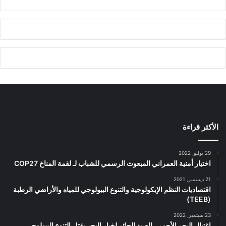
الأكثر قراءة
29 يوليو, 2022
اختيار أمنية العمراني المبعوث الرسمي للشباب لـ لقمة المناخ COP27
21 ديسمبر, 2021
اقتصاديات النظم الإيكولوجية والتنوع البيولوجي للمياه والأراضي الرطبة
(TEEB)
23 سبتمبر, 2022
اغتيال البحر الأحمر.. الصيد الجائر لخيار البحر يقتل التنوع البيولوجي