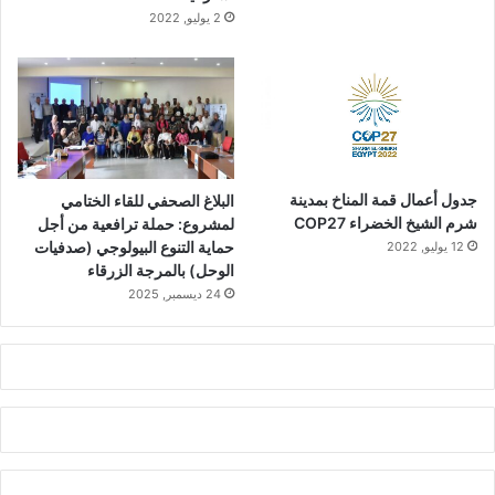
2 يوليو, 2022
جدول أعمال قمة المناخ بمدينة
البلاغ الصحفي للقاء الختامي
شرم الشيخ الخضراء COP27
لمشروع: حملة ترافعية من أجل
حماية التنوع البيولوجي (صدفيات
12 يوليو, 2022
الوحل) بالمرجة الزرقاء
24 ديسمبر, 2025