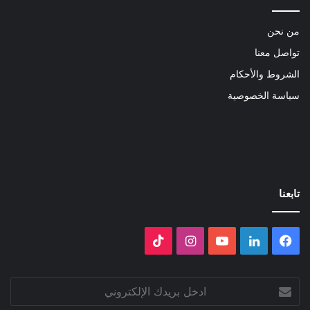
من نحن
تواصل معنا
الشروط والأحكام
سياسة الخصوصية
تابعنا
فيسبوك
لينكدإن
‫YouTube
انستقرام
‫TikTok
ادخل
بريدك