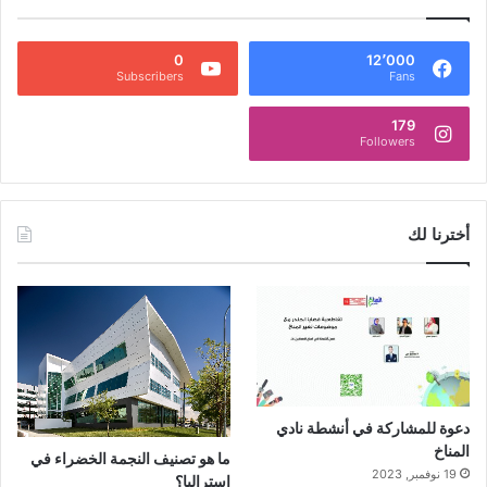
0
12٬000
Subscribers
Fans
179
Followers
أخترنا لك
دعوة للمشاركة في أنشطة نادي
المناخ
ما هو تصنيف النجمة الخضراء في
19 نوفمبر, 2023
استراليا؟