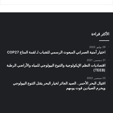
الأكثر قراءة
29 يوليو, 2022
اختيار أمنية العمراني المبعوث الرسمي للشباب لـ لقمة المناخ COP27
21 ديسمبر, 2021
اقتصاديات النظم الإيكولوجية والتنوع البيولوجي للمياه والأراضي الرطبة
(TEEB)
23 سبتمبر, 2022
اغتيال البحر الأحمر.. الصيد الجائر لخيار البحر يقتل التنوع البيولوجي
ويحرم الصيادين قوت يومهم