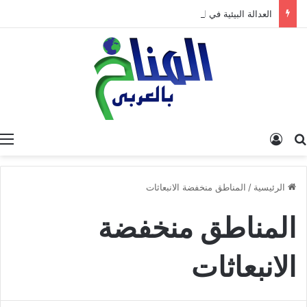
العدالة البيئية في المغرب: نحو نموذج جديد قائم على جبر الضرر، دراسة تحليلية.
البحث عن
تسجيل الدخول
الرئيسية
/
المناطق منخفضة الانبعاثات
المناطق منخفضة
الانبعاثات