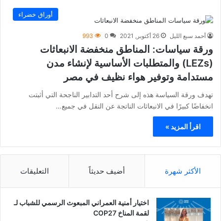
أوراق خضراء
أحمد سبع الليل
26 أكتوبر, 2021
0
993
ورقة سياسات: المناطق منخفضة الانبعاثات
(LEZs) والمتطلبات الأساسية لإنشاء مدن
مستدامة وتوفير هواء نظيف في مصر
تهدف ورقة السياسة هذه إلى شرح أحد التدابير الناجحة التي أثبتت
انخفاضًا كبيرًا في الانبعاثات الناتجة عن النقل في جميع…
اقرأ المزيد »
الأكثر شهرة
أضيف حديثاً
التعليقات
اختيار أمنية العمراني المبعوث الرسمي للشباب لـ
لقمة المناخ COP27