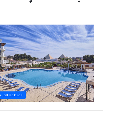
المنطقة العربي