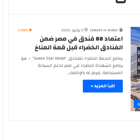
climate in arabic
2 يوليو, 2022
1٬089
اعتماد 88 فندق في مصر ضمن
الفنادق الخضراء قبل قمة المناخ
برنامج النجمة الخضراء للفنادق “Green Star Hotel” – هو
برنامج الشهادة الخضراء في مصر لدعم السياحة
المستدامة، ويرمز له بالإختصار…
اقرأ المزيد »
ة