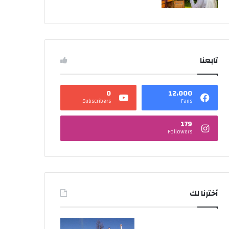
تابعنا
0
12٬000
Subscribers
Fans
179
Followers
أخترنا لك