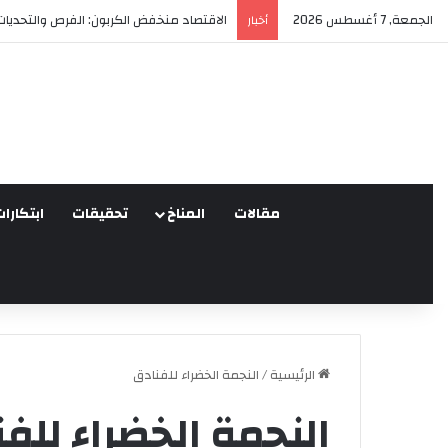
الجمعة, 7 أغسطس 2026
العدالة البيئية في المغرب: نحو نموذج جديد
أخبار
مقالات
المناخ
تحقيقات
ابتكارات
الرئيسية
/
النجمة الخضراء للفنادق
النجمة الخضراء للف