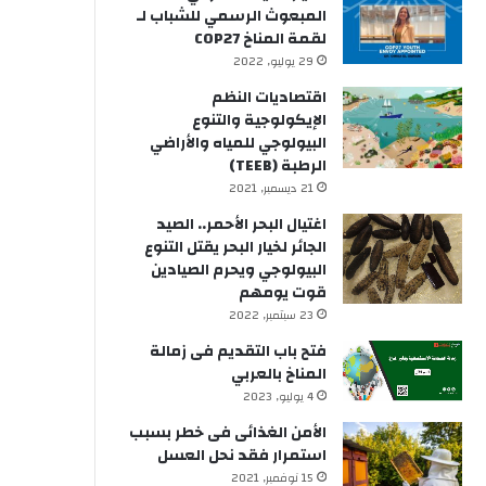
المبعوث الرسمي للشباب لـ
لقمة المناخ COP27
29 يوليو, 2022
اقتصاديات النظم
الإيكولوجية والتنوع
البيولوجي للمياه والأراضي
الرطبة (TEEB)
21 ديسمبر, 2021
اغتيال البحر الأحمر.. الصيد
الجائر لخيار البحر يقتل التنوع
البيولوجي ويحرم الصيادين
قوت يومهم
23 سبتمبر, 2022
فتح باب التقديم فى زمالة
المناخ بالعربي
4 يوليو, 2023
الأمن الغذائى فى خطر بسبب
استمرار فقد نحل العسل
15 نوفمبر, 2021