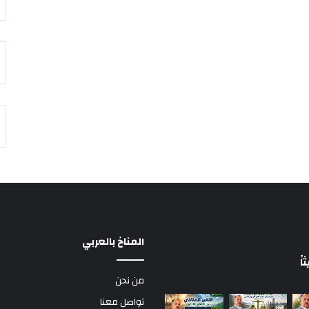
المناخ بالعربي
ً
من نحن
تواصل معنا