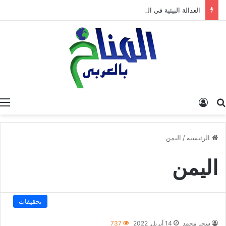
العدالة البيئية في المغرب: نحو نموذج جديد قائم على جبر الضرر، دراسة تحليلية.
البحث عن
تسجيل الدخول
الرئيسية
/
اليمن
اليمن
تحقيقات
سحر محمد
14 أبريل, 2022
737