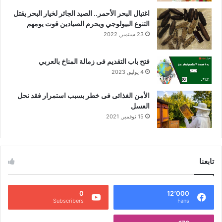
اغتيال البحر الأحمر.. الصيد الجائر لخيار البحر يقتل
التنوع البيولوجي ويحرم الصيادين قوت يومهم
23 سبتمبر, 2022
فتح باب التقديم فى زمالة المناخ بالعربي
4 يوليو, 2023
الأمن الغذائى فى خطر بسبب استمرار فقد نحل
العسل
15 نوفمبر, 2021
تابعنا
0
12٬000
Subscribers
Fans