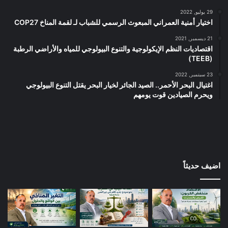
29 يوليو, 2022
اختيار أمنية العمراني المبعوث الرسمي للشباب لـ لقمة المناخ COP27
21 ديسمبر, 2021
اقتصاديات النظم الإيكولوجية والتنوع البيولوجي للمياه والأراضي الرطبة
(TEEB)
23 سبتمبر, 2022
اغتيال البحر الأحمر.. الصيد الجائر لخيار البحر يقتل التنوع البيولوجي
ويحرم الصيادين قوت يومهم
اضيف حديثاً