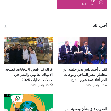
179
Followers
أخترنا لك
الفنان أحمد داش يدير جلسة عن
غزالة في قفص الانتخابات: فضيحة
مخاطر التغير المناخي وموجات
الانتهاك القانوني والبيئي في
الحر أثناء قمة شرم الشيخ
حملات انتخابات 2025
12 نوفمبر, 2022
20 نوفمبر, 2025
المغرب قلق بشأن وضعية المياه