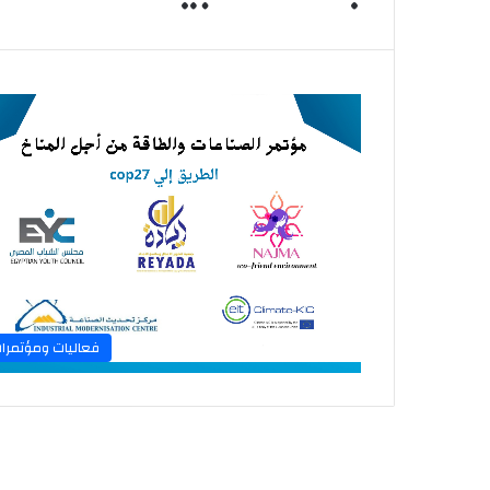
فعاليات ومؤتمرا