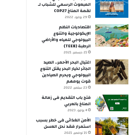
المبعوث الرسمي للشباب لـ
لقمة المناخ COP27
29 يوليو, 2022
اقتصاديات النظم
الإيكولوجية والتنوع
البيولوجي للمياه والأراضي
الرطبة (TEEB)
21 ديسمبر, 2021
اغتيال البحر الأحمر.. الصيد
الجائر لخيار البحر يقتل التنوع
البيولوجي ويحرم الصيادين
قوت يومهم
23 سبتمبر, 2022
فتح باب التقديم فى زمالة
المناخ بالعربي
4 يوليو, 2023
الأمن الغذائى فى خطر بسبب
استمرار فقد نحل العسل
15 نوفمبر, 2021