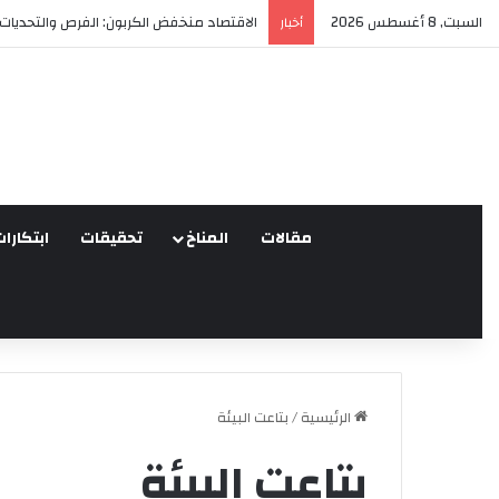
السبت, 8 أغسطس 2026
العدالة البيئية في المغرب: نحو نموذج جديد 
أخبار
مقالات
المناخ
تحقيقات
ابتكارات
الرئيسية
/
بتاعت البيئة
بتاعت البيئة